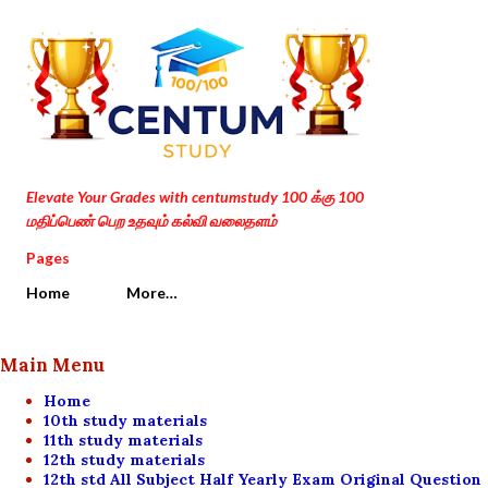
Skip to main content
Elevate Your Grades with centumstudy 100 க்கு 100
மதிப்பெண் பெற உதவும் கல்வி வலைதளம்
Pages
Home
More…
Main Menu
Home
10th study materials
11th study materials
12th study materials
12th std All Subject Half Yearly Exam Original Question