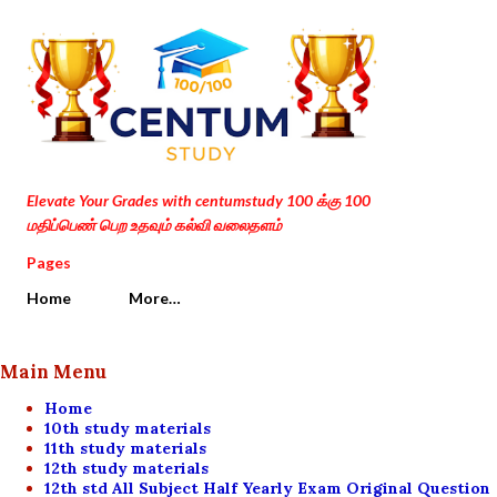
Skip to main content
Elevate Your Grades with centumstudy 100 க்கு 100
மதிப்பெண் பெற உதவும் கல்வி வலைதளம்
Pages
Home
More…
Main Menu
Home
10th study materials
11th study materials
12th study materials
12th std All Subject Half Yearly Exam Original Question