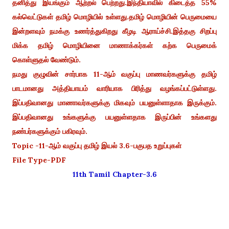
தனித்து இயங்கும் ஆற்றல் பெற்றது.இந்தியாவில் கிடைத்த 55%
கல்வெட்டுகள் தமிழ் மொழியில் உள்ளது.தமிழ் மொழியின் பெருமையை
இன்றளவும் நமக்கு உணர்த்துகிறது கீழடி ஆராய்ச்சி.இத்தகு சிறப்பு
மிக்க தமிழ் மொழியினை மாணாக்கர்கள் கற்க பெருமைக்
கொள்ளுதல் வேண்டும்.
நமது குழுவின் சார்பாக 11-ஆம் வகுப்பு மாணவர்களுக்கு தமிழ்
பாடமானது அத்தியாயம் வாரியாக பிரித்து வழங்கப்பட்டுள்ளது.
இப்பதிவானது மாணாவர்களுக்கு மிகவும் பயனுள்ளாதாக இருக்கும்.
இப்பதிவானது உங்களுக்கு பயனுள்ளதாக இருப்பின் உங்களது
நண்பர்களுக்கும் பகிரவும்.
Topic -11-ஆம் வகுப்பு தமிழ் இயல் 3.6-பகுபத உறுப்புகள்
File Type-PDF
11th Tamil Chapter-3.6