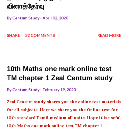
வினாத்தேர்வு
By
Centum Study
April 02, 2020
SHARE
32 COMMENTS
READ MORE
10th Maths one mark online test
TM chapter 1 Zeal Centum study
By
Centum Study
February 19, 2020
Zeal Centum study shares you the online test materials
for all subjects .Here we share you the Online test for
10th standard Tamil medium all units. Hope it is useful
10th Maths one mark online test TM chapter 1