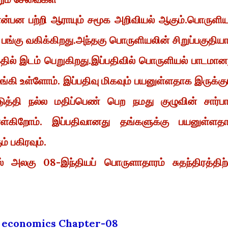
வு, என்பன பற்றி ஆராயும் சமூக அறிவியல் ஆகும்.பொருளிய
ிய பங்கு வகிக்கிறது.அந்தகு பொருளியலின் சிறுப்பகுதிய
 இதில் இடம் பெறுகிறது.இப்பதிவில் பொருளியல் பாடமான
ங்கி உள்ளோம். இப்பதிவு மிகவும் பயனுள்ளதாக இருக்கும
்தி நல்ல மதிப்பெண் பெற நமது குழுவின் சார்ப
ொள்கிறோம். இப்பதிவானது தங்களுக்கு பயனுள்ளத
் பகிரவும்.
ல் அலகு 08-இந்தியப் பொருளாதாரம் சுதந்திரத்திற்
h economics Chapter-08