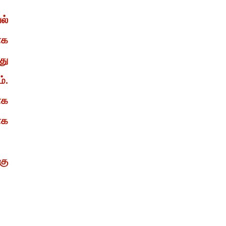
ல்
ாக
து
்.
ாக
ாக
கு