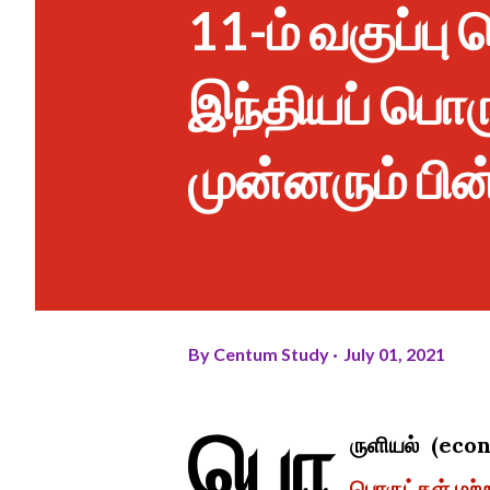
11-ம் வகுப்ப
இந்தியப் பொரு
முன்னரும் பின
By
Centum Study
July 01, 2021
பொ
ருளியல் (econ
பொருட்கள் மற்