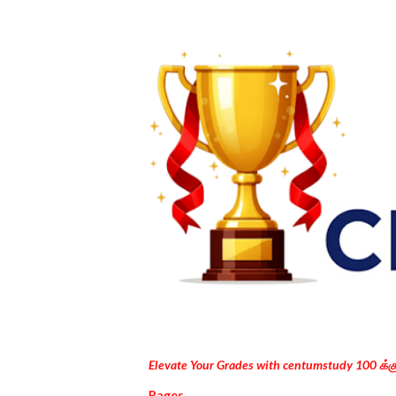
Elevate Your Grades with centumstudy 100 க்
Pages