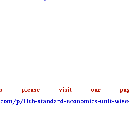
ls please visit our pag
com/p/11th-standard-economics-unit-wise