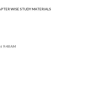
APTER WISE STUDY MATERIALS
at 9:48 AM