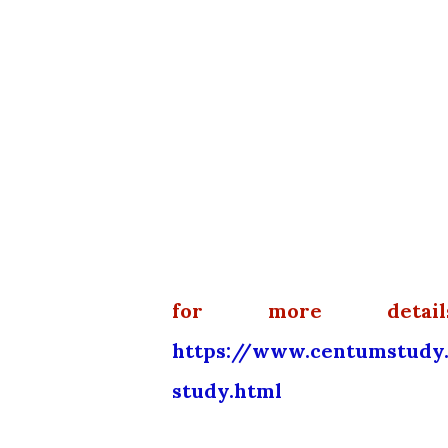
for more detai
https://www.centumstudy.
study.html