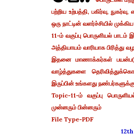
பற்றிய உற்பத்தி, பகிர்வு, நுகர்
ஒரு நாட்டின் வளர்ச்சியில் முக்க
11-ம் வகுப்பு பொருளியல் பாடம்
அத்தியாயம் வாரியாக பிரித்து வழ
இதனை மாணாக்கர்கள் பயன்படுத
வாழ்த்துகளை தெரிவித்துக்க
இருப்பின் உங்களது நண்பர்களுக்கும
Topic-11-ம் வகுப்பு பொருளிய
முன்னரும் பின்னரும்
File Type-PDF
12t