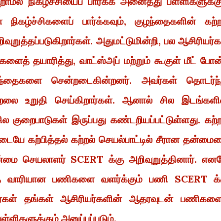
ாமல் நிகழ்ச்சியைப் பார்க்க அனைத்து பள்ளிகளுக்கு
ள் நிகழ்ச்சிகளைப் பார்க்கவும், குழந்தைகளின் கற்ற
றுத்தப்படுகிறார்கள். அதுமட்டுமின்றி, பல ஆசிரியர்க
ைத் தயாரித்து, வாட்ஸ்அப் மற்றும் கூகுள் மீட் போன
்தைகளை சென்றடைகின்றனர். அவர்கள் தொடர்ந்
லை உறுதி செய்கிறார்கள். ஆனால் சில இடங்களில
 சில குறைபாடுகள் இருப்பது கண்டறியப்பட்டுள்ளது. கற்ற
யே கற்பித்தல் கற்றல் செயல்பாட்டில் சீரான தன்மை
ன்மை செயலாளர் SCERT க்கு அறிவுறுத்தினார். என
மாத வாரியான பணிகளை வளர்க்கும் பணி SCERT க்
வர்கள் தங்கள் ஆசிரியர்களின் ஆதரவுடன் பணிகளை
ளிகளுக்கும் அனுப்பப்படும்.