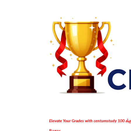
Elevate Your Grades with centumstudy 100 க்
Pages