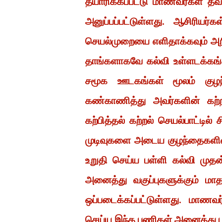
தயாரிக்கப்பட்டு மாணவர்கள் தவற
அனுப்பப்பட்டுள்ளது. ஆசிரியர்க
செயல்முறையை எளிதாக்கவும் அறிவு
தாங்களாகவே கல்வி உள்ளடக்கங்கள
சமூக ஊடகங்கள் மூலம் குழந
கண்காணித்து அவர்களின் கற்ற
கற்பித்தல் கற்றல் செயல்பாட்டில்
முடிவுகளை அடைய குழந்தைகளிடை
உறுதி செய்ய பள்ளி கல்வி முத
அனைத்து வகுப்புகளுக்கும் 
ஒப்படைக்கப்பட்டுள்ளது. மாண
செய்ய இந்த பணிகள் அனைத்து பள்