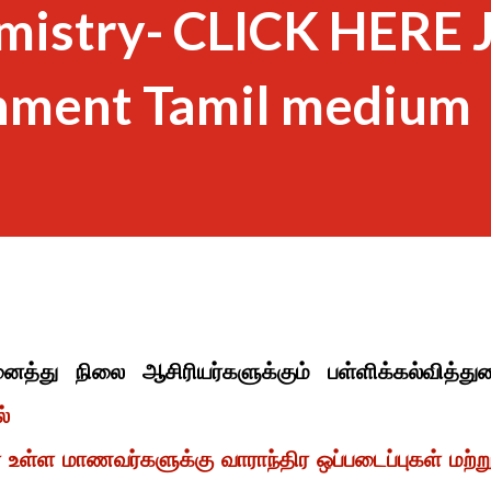
mistry- CLICK HERE 
nment Tamil medium
த்து நிலை ஆசிரியர்களுக்கும் பள்ளிக்கல்வித்து
்
 உள்ள மாணவர்களுக்கு வாராந்திர ஒப்படைப்புகள் மற்று