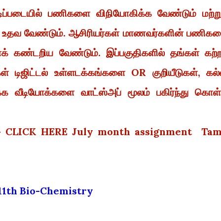
அடிப்படையில் பணிகளை விநியோகிக்க வேண்டும் மற்று
 உதவ வேண்டும். ஆசிரியர்கள் மாணவர்களின் பணிக
் கண்டறிய வேண்டும். இப்பகுதிகளில் தங்கள் கற்ற
் டிஜிட்டல் உள்ளடக்கங்களை OR குறியீடுகள், கல்
ளடக்க வீடியோக்களை வாட்ஸ்அப் மூலம் பகிர்ந்து கொள
y- CLICK HERE July month assignment Tam
11th Bio-Chemistry