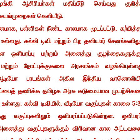
ழங்கி ஆசிரியர்கள் மதிப்பீடு செய்வது குறித்
ெயல்முறைகள் வெளியீடு.
ாக, பள்ளிகள் நீண்ட காலமாக மூடப்பட்டு, கற்பித்த
உள்ளது. கல்வி டிவி மற்றும் பிற தனியார் சேனல்களிலு
ை ஒளிபரப்பு மற்றும் அனைத்து குழந்தைகளுக்கு
் மற்றும் நோட்புக்குகளை அரசாங்கம் வழங்கியுள்ளத
டியோ பாடங்கள் அகில இந்திய வானொலியி
 இழப்பைத் தணிக்க தமிழக அரசு கடுமையான முயற்சிக
ள்ளது. கல்வி டிவியில், வீடியோ வகுப்புகள் காலை 5:
குப்புகளிலும் ஒளிபரப்பப்படுகின்றன. ஒளிபரப்
அனைத்து வகுப்புகளுக்கும் விரிவான கால அட்டவ