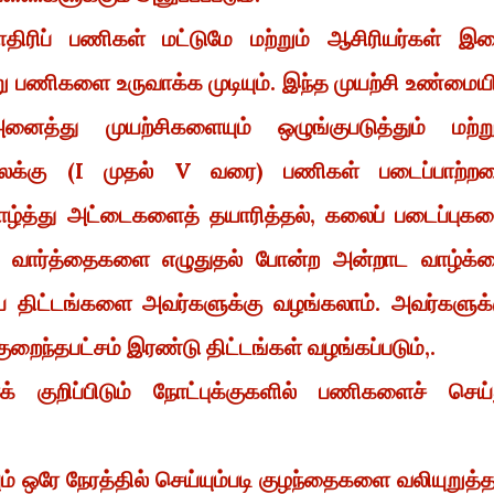
ாதிரிப் பணிகள் மட்டுமே மற்றும் ஆசிரியர்கள் இ
 பணிகளை உருவாக்க முடியும். இந்த முயற்சி உண்மையி
னைத்து முயற்சிகளையும் ஒழுங்குபடுத்தும் மற்று
ிலைக்கு (I முதல் V வரை) பணிகள் படைப்பாற்ற
்த்து அட்டைகளைத் தயாரித்தல், கலைப் படைப்புக
ிய வார்த்தைகளை எழுதுதல் போன்ற அன்றாட வாழ்க்
 திட்டங்களை அவர்களுக்கு வழங்கலாம். அவர்களுக்
குறைந்தபட்சம் இரண்டு திட்டங்கள் வழங்கப்படும்,.
் குறிப்பிடும் நோட்புக்குகளில் பணிகளைச் செய்
 ஒரே நேரத்தில் செய்யும்படி குழந்தைகளை வலியுறுத்த