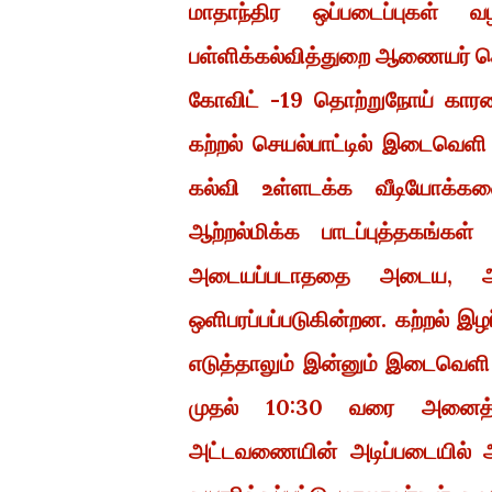
மாதாந்திர ஒப்படைப்புகள் வ
பள்ளிக்கல்வித்துறை ஆணையர் ச
கோவிட் -19 தொற்றுநோய் காரணம
கற்றல் செயல்பாட்டில் இடைவெளி 
கல்வி உள்ளடக்க வீடியோக்கள
ஆற்றல்மிக்க பாடப்புத்தகங்கள
அடையப்படாததை அடைய, ஆ
ஒளிபரப்பப்படுகின்றன. கற்றல்
எடுத்தாலும் இன்னும் இடைவெளி உ
முதல் 10:30 வரை அனைத்து வ
அட்டவணையின் அடிப்படையில் 