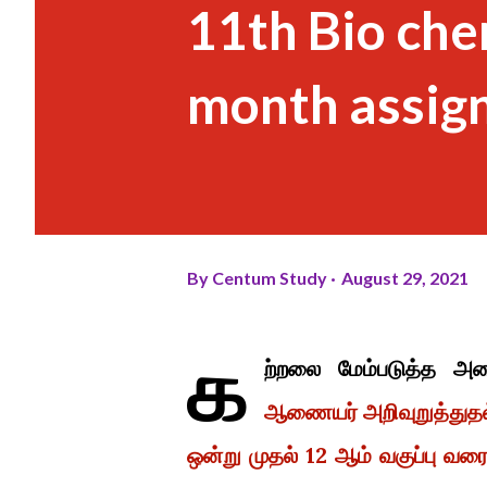
11th Bio che
month assig
By
Centum Study
August 29, 2021
க
ற்றலை மேம்படுத்த அனை
ஆணையர் அறிவுறுத்துதல
ஒன்று முதல் 12 ஆம் வகுப்பு வரை