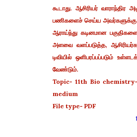
கூடாது. ஆசிரியர் வாராந்திர 
பணிகளைச் செய்ய அவர்களுக்கு
ஆராய்ந்து கடினமான பகுதிகளைக
அளவை வளப்படுத்த, ஆசிரியர்கள
டிவியில் ஒளிபரப்பப்படும் உள்
வேண்டும்.
Topic- 11th Bio chemistr
medium
File type- PDF