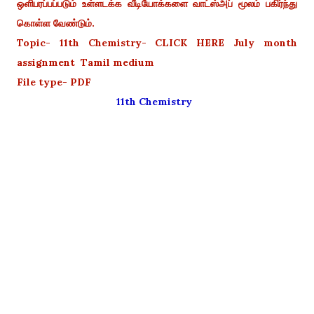
ஒளிபரப்பப்படும் உள்ளடக்க வீடியோக்களை வாட்ஸ்அப் மூலம் பகிர்ந்து
கொள்ள வேண்டும்.
Topic- 11th Chemistry- CLICK HERE July month
assignment Tamil medium
File type- PDF
11th Chemistry