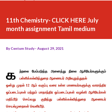
11th Chemistry- CLICK HERE July
month assignment Tamil medium
By
Centum Study
August 29, 2021
க
ற்றலை மேம்படுத்த அனைத்து நிலை ஆசிரியர்களுக்கும்
பள்ளிக்கல்வித்துறை ஆணையர் அறிவுறுத்துதல்
ஒன்று முதல் 12 ஆம் வகுப்பு வரை உள்ள மாணவர்களுக்கு வாராந்திர
ஒப்படைப்புகள் மற்றும் மாதாந்திர ஒப்படைப்புகள் வழங்கி ஆசிரியர்கள்
மதிப்பீடு செய்வது குறித்து பள்ளிக்கல்வித்துறை ஆணையர்
செயல்முறைகள் வெளியீடு.