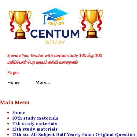
Skip to main content
Elevate Your Grades with centumstudy 100 க்கு 100
மதிப்பெண் பெற உதவும் கல்வி வலைதளம்
Pages
Home
More…
Main Menu
Home
10th study materials
11th study materials
12th study materials
12th std All Subject Half Yearly Exam Original Question