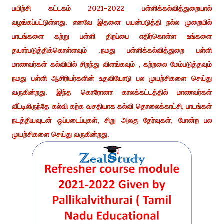
பயிற்சி கட்டகம் 2021-2022 பள்ளிக்கல்வித்துறையால்
வழங்கப்பட்டுள்ளது. எனவே இதனை பயன்படுத்தி நல்ல முறையில்
பாடங்களை கற்று பள்ளி திறப்பை எதிர்கொள்ள உங்களை
தயார்படுத்திக்கொள்ளவும் .நமது பள்ளிக்கல்வித்துறை பள்ளி
மாணவர்கள் கல்வியில் சிறந்து விளங்கவும் , கற்றலை மேம்படுத்தவும்
நமது பள்ளி ஆசிரியர்களின் உதவியோடு பல முயற்சிகளை செய்து
வருகின்றது. இந்த கொரோனா காலக்கட்டத்தில் மாணவர்கள்
வீட்டிலிருந்தே கல்வி கற்க வசதியாக கல்வி தொலைக்காட்சி, பாடங்கள்
நடத்தியவுடன் ஒப்படைப்புகள், சிறு அலகு தேர்வுகள், போன்ற பல
முயற்சிகளை செய்து வருகின்றது.