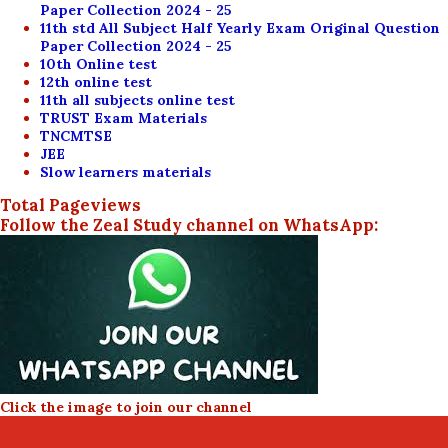
Paper Collection 2024 - 25
11th std All Subject Half Yearly Exam Original Question
Paper Collection 2024 - 25
10th Online test
12th online test
11th all subjects online test
TRUST Exam Materials
TNCMTSE
JEE
Slow learners materials
Total Pageviews
Follow the Zeal Study channel on WhatsApp:
Click the image to join our channel