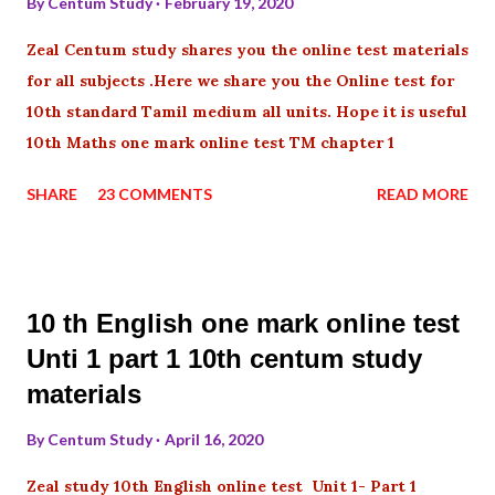
By
Centum Study
February 19, 2020
Zeal Centum study shares you the online test materials
for all subjects .Here we share you the Online test for
10th standard Tamil medium all units. Hope it is useful
10th Maths one mark online test TM chapter 1
SHARE
23 COMMENTS
READ MORE
10 th English one mark online test
Unti 1 part 1 10th centum study
materials
By
Centum Study
April 16, 2020
Zeal study 10th English online test Unit 1- Part 1