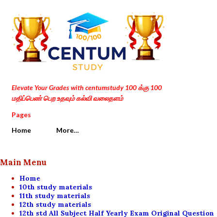
Skip to main content
Elevate Your Grades with centumstudy 100 க்கு 100
மதிப்பெண் பெற உதவும் கல்வி வலைதளம்
Pages
Home
More…
Main Menu
Home
10th study materials
11th study materials
12th study materials
12th std All Subject Half Yearly Exam Original Question