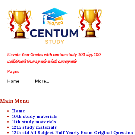
Skip to main content
Elevate Your Grades with centumstudy 100 க்கு 100
மதிப்பெண் பெற உதவும் கல்வி வலைதளம்
Pages
Home
More…
Main Menu
Home
10th study materials
11th study materials
12th study materials
12th std All Subject Half Yearly Exam Original Question