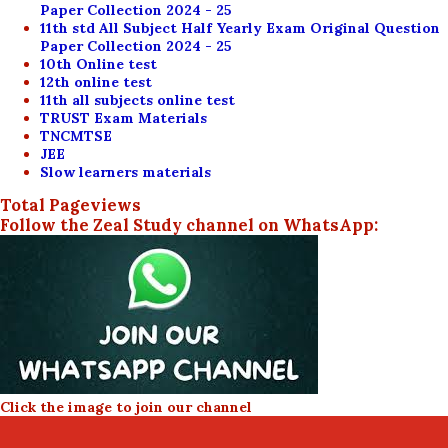
Paper Collection 2024 - 25
11th std All Subject Half Yearly Exam Original Question
Paper Collection 2024 - 25
10th Online test
12th online test
11th all subjects online test
TRUST Exam Materials
TNCMTSE
JEE
Slow learners materials
Total Pageviews
Follow the Zeal Study channel on WhatsApp:
Click the image to join our channel