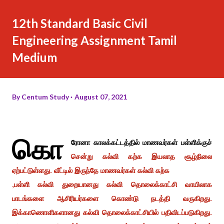
12th Standard Basic Civil
Engineering Assignment Tamil
Medium
By
Centum Study
August 07, 2021
கொ
ரோனா காலக்கட்டத்தில் மாணவர்கள் பள்ளிக்குச்
சென்று கல்வி கற்க இயலாத சூழ்நிலை
ஏற்பட்டுள்ளது. வீட்டில் இருந்தே மாணவர்கள் கல்வி கற்க
,பள்ளி கல்வி துறையானது கல்வி தொலைக்காட்சி வாயிலாக
பாடங்களை ஆசிரியர்களை கொண்டு நடத்தி வருகிறது.
இக்காணொளிகளானது கல்வி தொலைக்காட்சியில் பதிவிடப்படுகிறது.