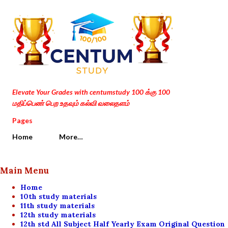
Skip to main content
Elevate Your Grades with centumstudy 100 க்கு 100
மதிப்பெண் பெற உதவும் கல்வி வலைதளம்
Pages
Home
More…
Main Menu
Home
10th study materials
11th study materials
12th study materials
12th std All Subject Half Yearly Exam Original Question