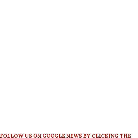
FOLLOW US ON GOOGLE NEWS BY CLICKING THE