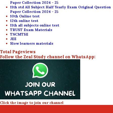
Paper Collection 2024 - 25
11th std All Subject Half Yearly Exam Original Question
Paper Collection 2024 - 25
10th Online test
12th online test
11th all subjects online test
TRUST Exam Materials
TNCMTSE
JEE
Slow learners materials
Total Pageviews
Follow the Zeal Study channel on WhatsApp:
Click the image to join our channel