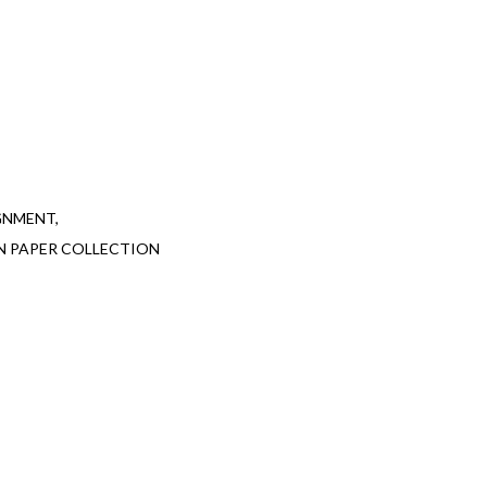
IGNMENT
N PAPER COLLECTION