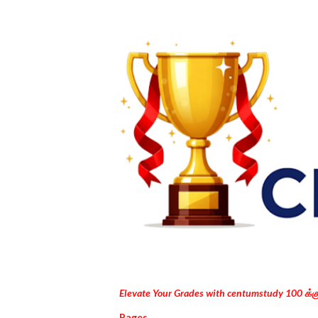
Elevate Your Grades with centumstudy 100 க்
Pages