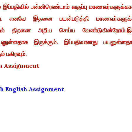
் இப்பதிவில் பன்னிரெண்டாம் வகுப்பு மாணவர்களுக்க
ுகிறது. எனவே இதனை பயன்படுத்தி மாணவர்களுக்
்றல் திறனை அறிய செய்ய வேண்டுகின்றோம்.இ
பயனுள்ளதாக இருக்கும். இப்பதிவானது பயனுள்ளத
் பகிரவும்.
sh Assignment
2th English Assignment