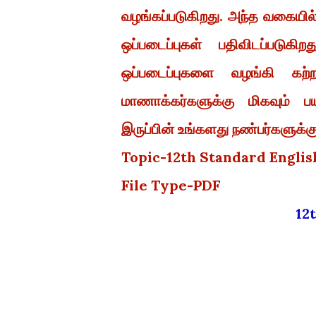
வழங்கப்படுகிறது. அந்த வகையில
ஒப்படைப்புகள் பதிவிடப்பட
ஒப்படைப்புகளை வழங்கி கற
மாணாக்கர்களுக்கு மிகவும் 
இருப்பின் உங்களது நண்பர்களுக்கும
Topic-12th Standard Engli
File Type-PDF
1