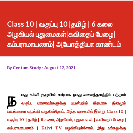
Class 10 | வகுப்பு 10 |தமிழ் | 6 கலை
அழகியல் புதுமைகள்|கவிதைப் பேழை|
கம்பராமாயணம்| அயோத்தியா காண்டம்
By
Centum Study
August 12, 2021
ந
மது கல்வி குழுவின் சார்பாக நமது வலைத்தளத்தில் பத்தாம்
வகுப்பு மாணவர்களுக்கு பயன்படும்
விதமாக தினமும்
பாடங்களை வழங்கி வருகின்றோம். அந்த வகையில் இன்று Class 10 |
வகுப்பு 10 | தமிழ் | 6 கலை, அழகியல், புதுமைகள் | கவிதைப் பேழை |
கம்பராமாயணம் | Kalvi TV வழங்கியுள்ளோம். இது உங்கலுக்கு