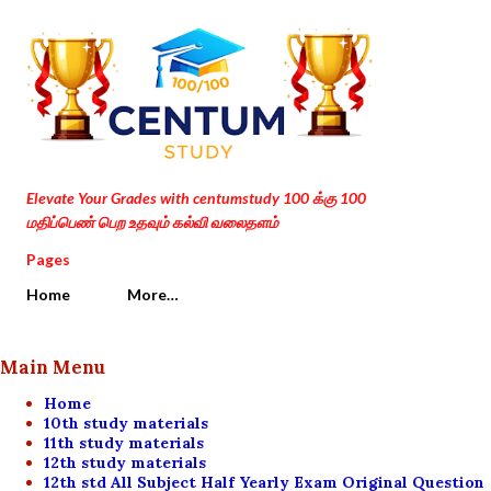
Skip to main content
Elevate Your Grades with centumstudy 100 க்கு 100
மதிப்பெண் பெற உதவும் கல்வி வலைதளம்
Pages
Home
More…
Main Menu
Home
10th study materials
11th study materials
12th study materials
12th std All Subject Half Yearly Exam Original Question