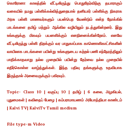
கொரோனா காலத்தில் வீட்டிலிருந்து பொதுதேர்விற்கு தயாராகும்
வகையில் நமது பள்ளிக்கல்வித்துறையால் தனியார் பள்ளிக்கு நிகராக
அரசு பள்ளி மாணவர்களும் பயன்பெற வேண்டும் என்ற நோக்கில்
பாடங்களை தமிழ் மற்றும் ஆங்கில வழியிலும் நடத்துகின்றனர். இது
உங்களுக்கு மிகவும் பயனளிக்கும் எனநினைக்கின்றோம். எனவே
வீட்டிலிருந்து பள்ளி திறக்கும் வர பாதுகாப்பாக காணொளிகாட்சிகளின்
வாயிலாக பாடங்களை பயின்று உங்களுடைய கற்றல் பணி எந்நேரத்திலும்
பாதிக்காதவாறு நல்ல முறையில் பயின்று தேர்வை நல்ல முறையில்
எதிர்கொள்ள வாழ்த்துக்கள். இந்த பதிவு தங்களுக்கு உதவியாக
இருந்தால் அனைவருக்கும் பகிரவும்.
Topic- Class 10 | வகுப்பு 10 | தமிழ் | 6 கலை, அழகியல்,
புதுமைகள் | கவிதைப் பேழை | கம்பராமாயணம் அயோத்தியா காண்டம்
| Kalvi TV| KalviTv Tamil medium
File type-m Video