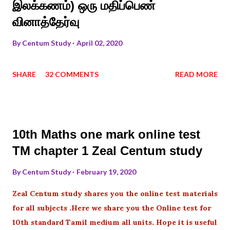
இலக்கணம்) ஒரு மதிப்பெண்
வினாத்தேர்வு
By
Centum Study
April 02, 2020
SHARE
32 COMMENTS
READ MORE
10th Maths one mark online test
TM chapter 1 Zeal Centum study
By
Centum Study
February 19, 2020
Zeal Centum study shares you the online test materials
for all subjects .Here we share you the Online test for
10th standard Tamil medium all units. Hope it is useful