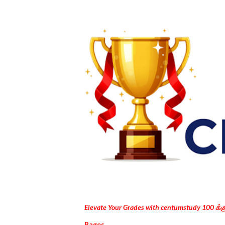
Elevate Your Grades with centumstudy 100 க்
Pages