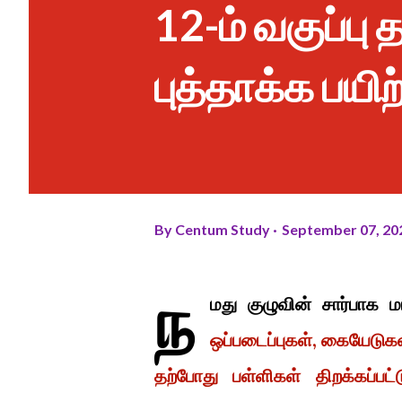
12-ம் வகுப்பு 
புத்தாக்க பயி
By
Centum Study
September 07, 20
ந
மது குழுவின் சார்பாக
ஒப்படைப்புகள், கையேடுகள
தற்போது பள்ளிகள் திறக்கப்பட்