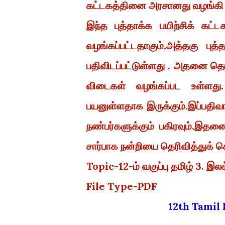
கட்டகத்தினை அரசானது வழங்கி 
இந்த புத்தாக்க பயிற்சிக் கட
வழங்கப்பட்டதாகும்.அத்தகு பு
பதிவிடப்பட்டுள்ளது . அதனை தொடர
விடைகள் வழங்கப்பட உள்ளது. 
பயனுள்ளதாக இருக்கும்.இப்பதி
நண்பர்களுக்கும் பகிரவும்.இதன
சார்பாக நன்றியை தெரிவித்துக் 
Topic-12-ம் வகுப்பு தமிழ் 3. இலக
File Type-PDF
12th Tami