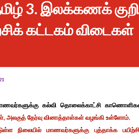
தமிழ் 3. இலக்கணக் குறிப
ற்சிக் கட்டகம் விடைகள்
21
 மாணவர்களுக்கு கல்வி தொலைக்காட்சி காணொளிகள
், அலகுத் தேர்வு வினாத்தாள்கள் வழங்கி உள்ளோம்.
டுள்ள நிலையில் மாணவர்களுக்கு புத்தாக்க பயிற்சி