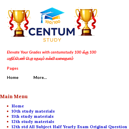
Skip to main content
Elevate Your Grades with centumstudy 100 க்கு 100
மதிப்பெண் பெற உதவும் கல்வி வலைதளம்
Pages
Home
More…
Main Menu
Home
10th study materials
11th study materials
12th study materials
12th std All Subject Half Yearly Exam Original Question