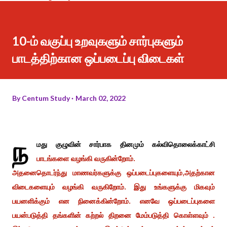
10-ம் வகுப்பு உறவுகளும் சார்புகளும்
பாடத்திற்கான ஒப்படைப்பு விடைகள்
By
Centum Study
March 02, 2022
ந
மது குழுவின் சார்பாக தினமும் கல்விதொலைக்காட்சி
பாடங்களை வழங்கி வருகின்றோம்.
அதனைதொடர்ந்து மாணவர்களுக்கு ஒப்படைப்புகளையும்,அதற்கான
விடைகளையும் வழங்கி வருகிறோம். இது உங்களுக்கு மிகவும்
பயனளிக்கும் என நினைக்கின்றோம். எனவே ஒப்படைப்புகளை
பயன்படுத்தி தங்களின் கற்றல் திறனை மேம்படுத்தி கொள்ளவும் .