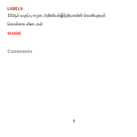
LABELS:
10ஆம் வகுப்பு சமூக அறிவியல்இந்தியாவின் வெளியுறவுக்
கொள்கை விடைகள்
SHARE
Comments