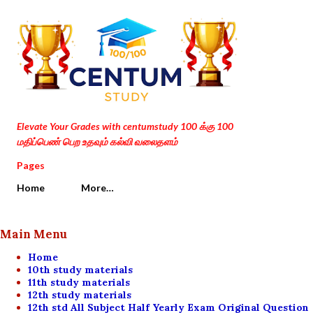
Skip to main content
Elevate Your Grades with centumstudy 100 க்கு 100
மதிப்பெண் பெற உதவும் கல்வி வலைதளம்
Pages
Home
More…
Main Menu
Home
10th study materials
11th study materials
12th study materials
12th std All Subject Half Yearly Exam Original Question