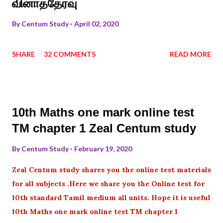
வினாத்தேர்வு
By
Centum Study
April 02, 2020
SHARE
32 COMMENTS
READ MORE
10th Maths one mark online test
TM chapter 1 Zeal Centum study
By
Centum Study
February 19, 2020
Zeal Centum study shares you the online test materials
for all subjects .Here we share you the Online test for
10th standard Tamil medium all units. Hope it is useful
10th Maths one mark online test TM chapter 1