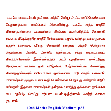
எனவே மாணவர்கள் நன்றாக பயிற்சி பெற்று அதிக மதிப்பெண்களை
பெறுவதற்கான வாய்ப்புகள் அமைகின்றது எனவே இந்த மாதிரி
வினாத்தாள்களை மாணவர்கள் சிறப்பாக பயன்படுத்திக் கொண்டு
சுயமாக வீட்டிலிருந்தே மாதிரி தேர்வுகளை எழுதிப் பார்த்து தங்களுடைய
கற்றல் நிலையை புரிந்து கொண்டு நன்றாக பயிற்சி பெற்றுள்ள
பகுதிகளை மீண்டும் மீண்டும் படிக்காமல் சற்று கடினமாகவும்
விடையளிக்கவும் இருக்கக்கூடிய பாடப் பகுதிகளை கண்டறிந்து
அவர்களை சுயமாக தனி பயிற்சியை மேற்கொண்டால் அனைத்து
வினாத்தாள்களும் எளிமையான தளங்களாக மாறி விடும் வகையில்
மாணவர்கள் முழுமையான மதிப்பெண்களை பெறுவது எளிதாகி விடும்
என்பதால் இதனை மாணவர்கள் நன்றாக உணர்ந்து தங்களை தாங்களே
சுய மதிப்பீடு செய்து சரியாக பயன்படுத்தினால் வெற்றி வாகை
சூடலாம்.
10th Maths English Medium pdf