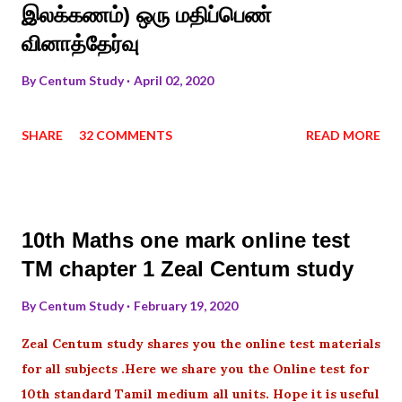
இலக்கணம்) ஒரு மதிப்பெண்
வினாத்தேர்வு
By
Centum Study
April 02, 2020
SHARE
32 COMMENTS
READ MORE
10th Maths one mark online test
TM chapter 1 Zeal Centum study
By
Centum Study
February 19, 2020
Zeal Centum study shares you the online test materials
for all subjects .Here we share you the Online test for
10th standard Tamil medium all units. Hope it is useful