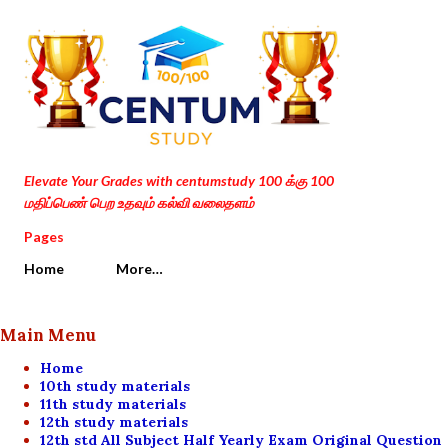
Skip to main content
Elevate Your Grades with centumstudy 100 க்கு 100
மதிப்பெண் பெற உதவும் கல்வி வலைதளம்
Pages
Home
More…
Main Menu
Home
10th study materials
11th study materials
12th study materials
12th std All Subject Half Yearly Exam Original Question