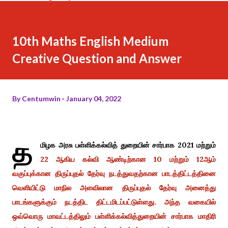
10th Maths English Medium
Creative Question and Answer
By
Centumwin
January 04, 2022
த
மிழக அரசு பள்ளிக்கல்வித் துறையின் சார்பாக 2021 மற்றும்
22 ஆகிய கல்வி ஆண்டிற்கான 10 மற்றும் 12ஆம்
வகுப்புக்கான திருப்புதல் தேர்வு நடத்துவதற்கான பாடத்திட்டத்தினை
வெளியிட்டு மாநில அளவிலான திருப்புதல் தேர்வு அனைத்து
பாடங்களுக்கும் நடத்திட திட்டமிடப்பட்டுள்ளது.
அந்த வகையில்
ஒவ்வொரு மாவட்டத்திலும் பள்ளிக்கல்வித்துறையின் சார்பாக மாதிரி