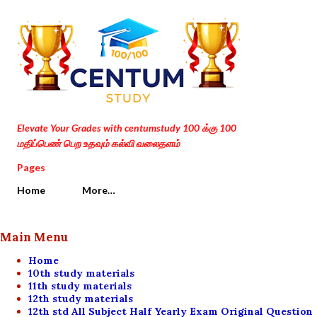
Skip to main content
Elevate Your Grades with centumstudy 100 க்கு 100
மதிப்பெண் பெற உதவும் கல்வி வலைதளம்
Pages
Home
More…
Main Menu
Home
10th study materials
11th study materials
12th study materials
12th std All Subject Half Yearly Exam Original Question