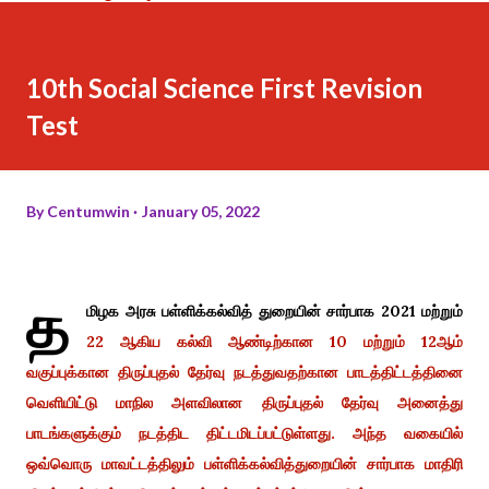
10th Social Science First Revision
Test
By
Centumwin
January 05, 2022
த
மிழக அரசு பள்ளிக்கல்வித் துறையின் சார்பாக 2021 மற்றும்
22 ஆகிய கல்வி ஆண்டிற்கான 10 மற்றும் 12ஆம்
வகுப்புக்கான திருப்புதல் தேர்வு நடத்துவதற்கான பாடத்திட்டத்தினை
வெளியிட்டு மாநில அளவிலான திருப்புதல் தேர்வு அனைத்து
பாடங்களுக்கும் நடத்திட திட்டமிடப்பட்டுள்ளது.
அந்த வகையில்
ஒவ்வொரு மாவட்டத்திலும் பள்ளிக்கல்வித்துறையின் சார்பாக மாதிரி