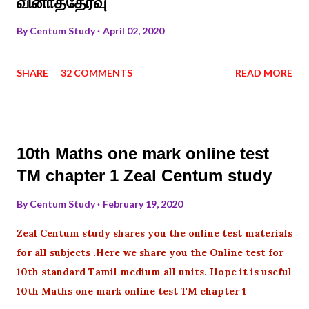
வினாத்தேர்வு
By
Centum Study
April 02, 2020
SHARE
32 COMMENTS
READ MORE
10th Maths one mark online test
TM chapter 1 Zeal Centum study
By
Centum Study
February 19, 2020
Zeal Centum study shares you the online test materials
for all subjects .Here we share you the Online test for
10th standard Tamil medium all units. Hope it is useful
10th Maths one mark online test TM chapter 1