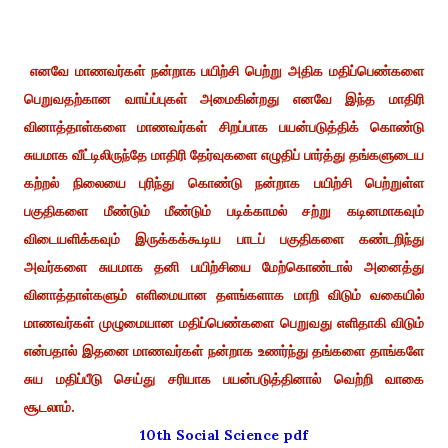
எனவே மாணவர்கள் நன்றாக பயிற்சி பெற்று அதிக மதிப்பெண்களை
பெறுவதற்கான வாய்ப்புகள் அமைகின்றது எனவே இந்த மாதிரி
வினாத்தாள்களை மாணவர்கள் சிறப்பாக பயன்படுத்திக் கொண்டு
சுயமாக வீட்டிலிருந்தே மாதிரி தேர்வுகளை எழுதிப் பார்த்து தங்களுடைய
கற்றல் நிலையை புரிந்து கொண்டு நன்றாக பயிற்சி பெற்றுள்ள
பகுதிகளை மீண்டும் மீண்டும் படிக்காமல் சற்று கடினமாகவும்
விடையளிக்கவும் இருக்கக்கூடிய பாடப் பகுதிகளை கண்டறிந்து
அவர்களை சுயமாக தனி பயிற்சியை மேற்கொண்டால் அனைத்து
வினாத்தாள்களும் எளிமையான தளங்களாக மாறி விடும் வகையில்
மாணவர்கள் முழுமையான மதிப்பெண்களை பெறுவது எளிதாகி விடும்
என்பதால் இதனை மாணவர்கள் நன்றாக உணர்ந்து தங்களை தாங்களே
சுய மதிப்பீடு செய்து சரியாக பயன்படுத்தினால் வெற்றி வாகை
சூடலாம்.
10th Social Science pdf