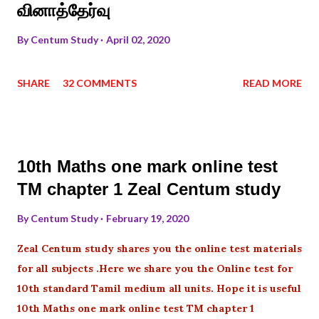
வினாத்தேர்வு
By
Centum Study
April 02, 2020
SHARE
32 COMMENTS
READ MORE
10th Maths one mark online test
TM chapter 1 Zeal Centum study
By
Centum Study
February 19, 2020
Zeal Centum study shares you the online test materials
for all subjects .Here we share you the Online test for
10th standard Tamil medium all units. Hope it is useful
10th Maths one mark online test TM chapter 1