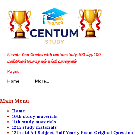
Skip to main content
Elevate Your Grades with centumstudy 100 க்கு 100
மதிப்பெண் பெற உதவும் கல்வி வலைதளம்
Pages
Home
More…
Main Menu
Home
10th study materials
11th study materials
12th study materials
12th std All Subject Half Yearly Exam Original Question