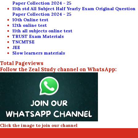
Paper Collection 2024 - 25
11th std All Subject Half Yearly Exam Original Question
Paper Collection 2024 - 25
10th Online test
12th online test
11th all subjects online test
TRUST Exam Materials
TNCMTSE
JEE
Slow learners materials
Total Pageviews
Follow the Zeal Study channel on WhatsApp:
Click the image to join our channel