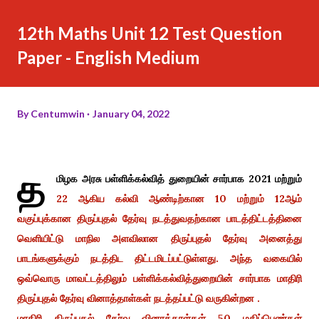
12th Maths Unit 12 Test Question
Paper - English Medium
By
Centumwin
January 04, 2022
த
மிழக அரசு பள்ளிக்கல்வித் துறையின் சார்பாக 2021 மற்றும்
22 ஆகிய கல்வி ஆண்டிற்கான 10 மற்றும் 12ஆம்
வகுப்புக்கான திருப்புதல் தேர்வு நடத்துவதற்கான பாடத்திட்டத்தினை
வெளியிட்டு மாநில அளவிலான திருப்புதல் தேர்வு அனைத்து
பாடங்களுக்கும் நடத்திட திட்டமிடப்பட்டுள்ளது.
அந்த வகையில்
ஒவ்வொரு மாவட்டத்திலும் பள்ளிக்கல்வித்துறையின் சார்பாக மாதிரி
திருப்புதல் தேர்வு வினாத்தாள்கள் நடத்தப்பட்டு வருகின்றன .
மாதிரி திருப்புதல் தேர்வு வினாத்தாள்கள் 50 மதிப்பெண்கள்