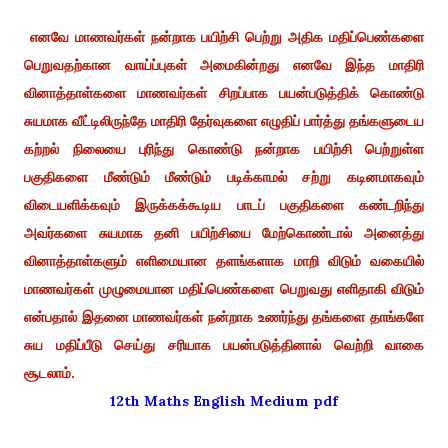
எனவே மாணவர்கள் நன்றாக பயிற்சி பெற்று அதிக மதிப்பெண்களை
பெறுவதற்கான வாய்ப்புகள் அமைகின்றது எனவே இந்த மாதிரி
வினாத்தாள்களை மாணவர்கள் சிறப்பாக பயன்படுத்திக் கொண்டு
சுயமாக வீட்டிலிருந்தே மாதிரி தேர்வுகளை எழுதிப் பார்த்து தங்களுடைய
கற்றல் நிலையை புரிந்து கொண்டு நன்றாக பயிற்சி பெற்றுள்ள
பகுதிகளை மீண்டும் மீண்டும் படிக்காமல் சற்று கடினமாகவும்
விடையளிக்கவும் இருக்கக்கூடிய பாடப் பகுதிகளை கண்டறிந்து
அவர்களை சுயமாக தனி பயிற்சியை மேற்கொண்டால் அனைத்து
வினாத்தாள்களும் எளிமையான தளங்களாக மாறி விடும் வகையில்
மாணவர்கள் முழுமையான மதிப்பெண்களை பெறுவது எளிதாகி விடும்
என்பதால் இதனை மாணவர்கள் நன்றாக உணர்ந்து தங்களை தாங்களே
சுய மதிப்பீடு செய்து சரியாக பயன்படுத்தினால் வெற்றி வாகை
சூடலாம்.
12th Maths English Medium pdf