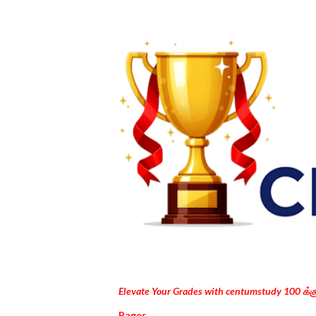
Elevate Your Grades with centumstudy 100 க்
Pages