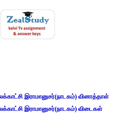
ைக்காட்சி இராமானுசர்(நாடகம்) வினாத்தாள்
ைக்காட்சி இராமானுசர்(நாடகம்) விடைகள்