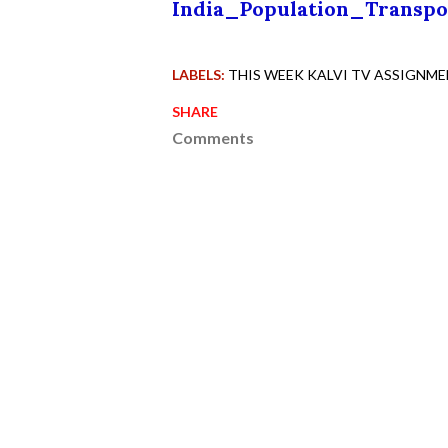
India_Population_Transp
LABELS:
THIS WEEK KALVI TV ASSIGNMEN
SHARE
Comments