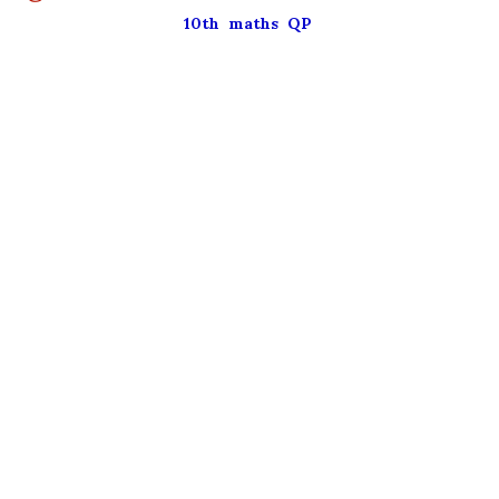
10th maths QP