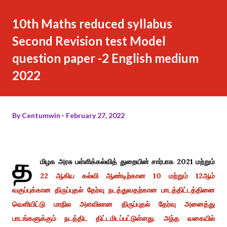
10th Maths reduced syllabus
Second Revision test Model
question paper -2 English medium
2022
By
Centumwin
February 27, 2022
த
மிழக அரசு பள்ளிக்கல்வித் துறையின் சார்பாக 2021 மற்றும்
22 ஆகிய கல்வி ஆண்டிற்கான 10 மற்றும் 12ஆம்
வகுப்புக்கான திருப்புதல் தேர்வு நடத்துவதற்கான பாடத்திட்டத்தினை
வெளியிட்டு மாநில அளவிலான திருப்புதல் தேர்வு அனைத்து
பாடங்களுக்கும் நடத்திட திட்டமிடப்பட்டுள்ளது.
அந்த வகையில்