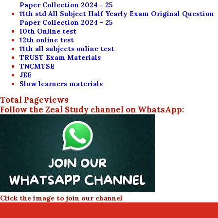
Paper Collection 2024 - 25
11th std All Subject Half Yearly Exam Original Question
Paper Collection 2024 - 25
10th Online test
12th online test
11th all subjects online test
TRUST Exam Materials
TNCMTSE
JEE
Slow learners materials
Total Pageviews
Follow the Zeal Study channel on WhatsApp:
Click the image to join our channel