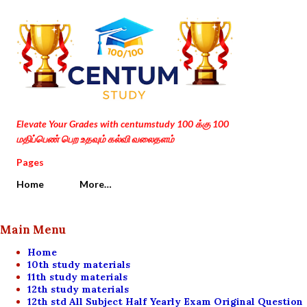
Skip to main content
Elevate Your Grades with centumstudy 100 க்கு 100
மதிப்பெண் பெற உதவும் கல்வி வலைதளம்
Pages
Home
More…
Main Menu
Home
10th study materials
11th study materials
12th study materials
12th std All Subject Half Yearly Exam Original Question