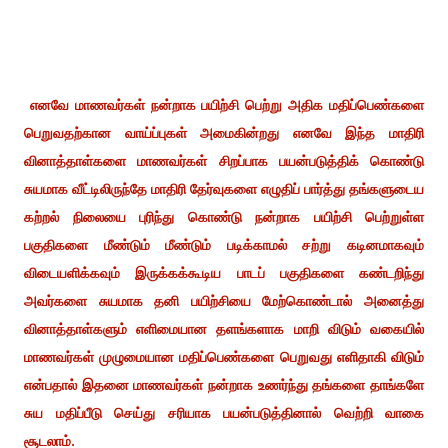
எனவே மாணவர்கள் நன்றாக பயிற்சி பெற்று அதிக மதிப்பெண்களை
பெறுவதற்கான வாய்ப்புகள் அமைகின்றது எனவே இந்த மாதிரி
வினாத்தாள்களை மாணவர்கள் சிறப்பாக பயன்படுத்திக் கொண்டு
சுயமாக வீட்டிலிருந்தே மாதிரி தேர்வுகளை எழுதிப் பார்த்து தங்களுடைய
கற்றல் நிலையை புரிந்து கொண்டு நன்றாக பயிற்சி பெற்றுள்ள
பகுதிகளை மீண்டும் மீண்டும் படிக்காமல் சற்று கடினமாகவும்
விடையளிக்கவும் இருக்கக்கூடிய பாடப் பகுதிகளை கண்டறிந்து
அவர்களை சுயமாக தனி பயிற்சியை மேற்கொண்டால் அனைத்து
வினாத்தாள்களும் எளிமையான தளங்களாக மாறி விடும் வகையில்
மாணவர்கள் முழுமையான மதிப்பெண்களை பெறுவது எளிதாகி விடும்
என்பதால் இதனை மாணவர்கள் நன்றாக உணர்ந்து தங்களை தாங்களே
சுய மதிப்பீடு செய்து சரியாக பயன்படுத்தினால் வெற்றி வாகை
சூடலாம்.