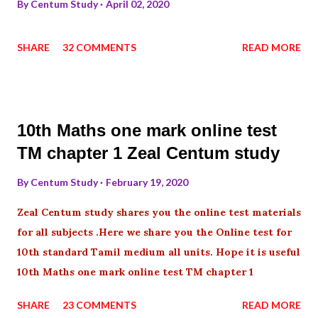
By
Centum Study
April 02, 2020
SHARE
32 COMMENTS
READ MORE
10th Maths one mark online test
TM chapter 1 Zeal Centum study
By
Centum Study
February 19, 2020
Zeal Centum study shares you the online test materials
for all subjects .Here we share you the Online test for
10th standard Tamil medium all units. Hope it is useful
10th Maths one mark online test TM chapter 1
SHARE
23 COMMENTS
READ MORE