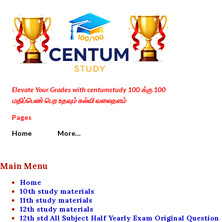
Skip to main content
Elevate Your Grades with centumstudy 100 க்கு 100
மதிப்பெண் பெற உதவும் கல்வி வலைதளம்
Pages
Home
More…
Main Menu
Home
10th study materials
11th study materials
12th study materials
12th std All Subject Half Yearly Exam Original Question