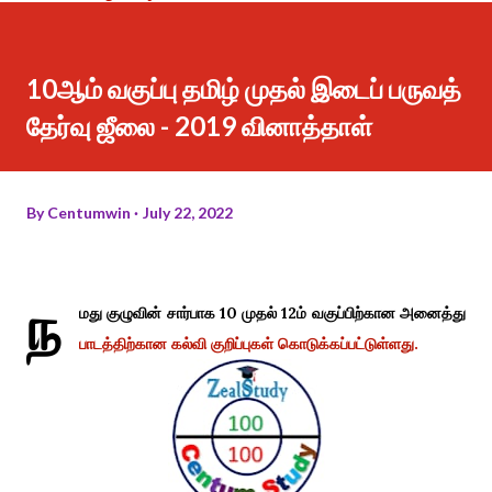
10ஆம் வகுப்பு தமிழ் முதல் இடைப் பருவத்
தேர்வு ஜீலை - 2019 வினாத்தாள்
By
Centumwin
July 22, 2022
ந
மது குழுவின் சார்பாக 10 முதல் 12ம் வகுப்பிற்கான அனைத்து
பாடத்திற்கான கல்வி குறிப்புகள் கொடுக்கப்பட்டுள்ளது.