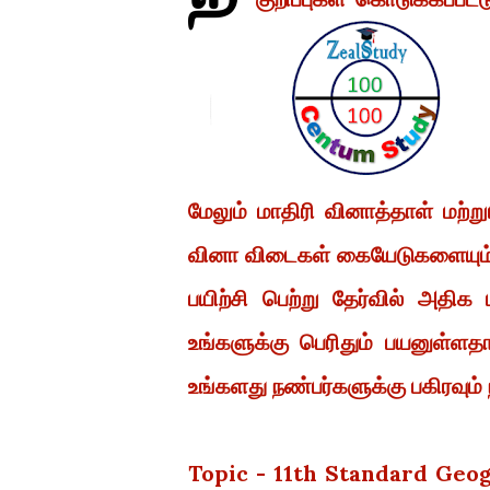
மேலும் மாதிரி வினாத்தாள் மற்
வினா விடைகள் கையேடுகளையும்
பயிற்சி பெற்று தேர்வில் அதி
உங்களுக்கு பெரிதும் பயனுள்ளத
உங்களது நண்பர்களுக்கு பகிரவும் 
Topic - 11th Standard Ge