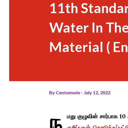
11th Standa
Water In Th
Material ( E
By
Centumwin
July 12, 2022
ந
மது குழுவின் சார்பாக 10
குறிப்புகள் கொடுக்கப்பட்