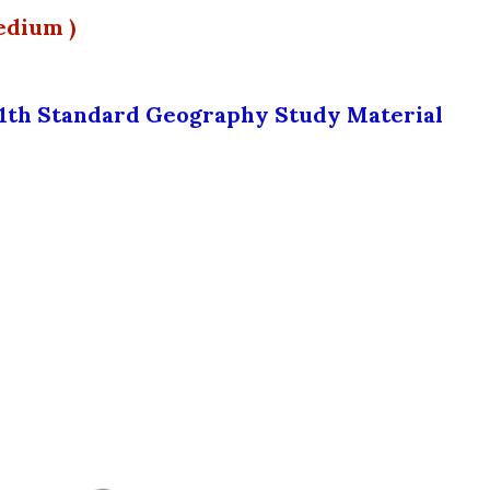
edium )
1th Standard Geography Study Material