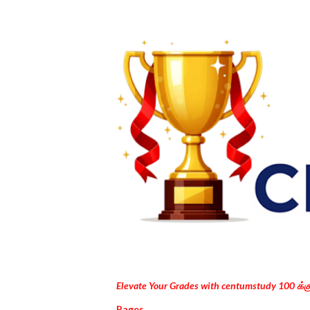
Elevate Your Grades with centumstudy 100 க்
Pages