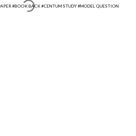
 PAPER #BOOK BACK #CENTUM STUDY #MODEL QUESTION