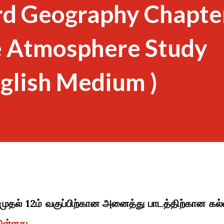
rd Geography Chapte
e Atmosphere Study
nglish Medium )
 முதல் 12ம் வகுப்பிற்கான அனைத்து பாடத்திற்கான கல்
டுள்ளது.