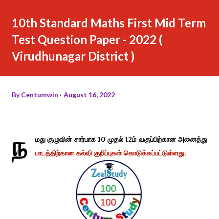
10th Standard Maths First Mid Term
Test Question Paper - 2022 (
Virudhunagar District )
By
Centumwin
August 16, 2022
ந
மது குழுவின் சார்பாக 10 முதல் 12ம் வகுப்பிற்கான அனைத்து
பாடத்திற்கான கல்வி குறிப்புகள் கொடுக்கப்பட்டுள்ளது.