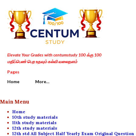
Skip to main content
Elevate Your Grades with centumstudy 100 க்கு 100
மதிப்பெண் பெற உதவும் கல்வி வலைதளம்
Pages
Home
More…
Main Menu
Home
10th study materials
11th study materials
12th study materials
12th std All Subject Half Yearly Exam Original Question