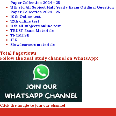
Paper Collection 2024 - 25
11th std All Subject Half Yearly Exam Original Question
Paper Collection 2024 - 25
10th Online test
12th online test
11th all subjects online test
TRUST Exam Materials
TNCMTSE
JEE
Slow learners materials
Total Pageviews
Follow the Zeal Study channel on WhatsApp:
Click the image to join our channel