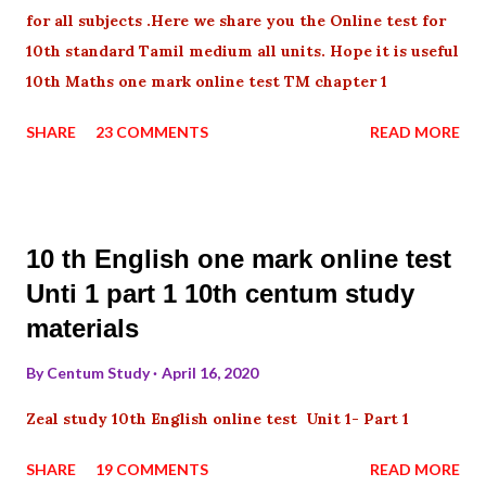
for all subjects .Here we share you the Online test for
10th standard Tamil medium all units. Hope it is useful
10th Maths one mark online test TM chapter 1
SHARE
23 COMMENTS
READ MORE
10 th English one mark online test
Unti 1 part 1 10th centum study
materials
By
Centum Study
April 16, 2020
Zeal study 10th English online test Unit 1- Part 1
SHARE
19 COMMENTS
READ MORE