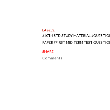
LABELS:
#10TH STD STUDY MATERIAL #QUESTI
PAPER #FIRST MID TERM TEST QUESTIO
SHARE
Comments