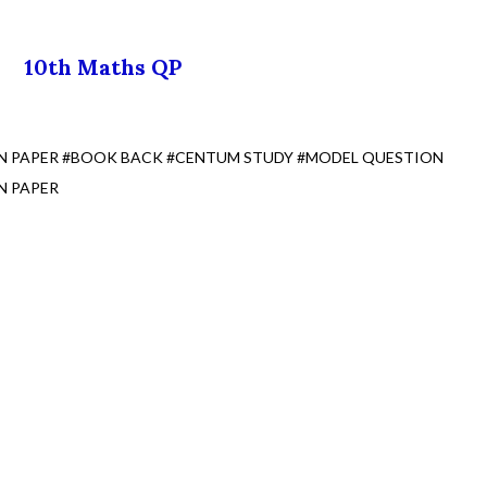
10th Maths QP
ON PAPER #BOOK BACK #CENTUM STUDY #MODEL QUESTION
N PAPER