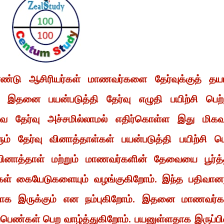
்டு ஆசிரியர்கள் மாணவர்களை தேர்வுக்குத் தயா
் இதனை பயன்படுத்தி தேர்வு எழுதி பயிற்சி பெற்
 தேர்வு அச்சமில்லாமல் எதிர்கொள்ள இது மிகவு
ம் தேர்வு வினாத்தாள்கள் பயன்படுத்தி பயிற்சி ப
ி வினாத்தாள் மற்றும் மாணவர்களின் தேவையை பூர்த்
கள் கையேடுகளையும் வழங்குகிறோம். இந்த பதிவான
ளதாக இருக்கும் என நம்புகிறோம். இதனை மாணவர்க
ப்பெண்கள் பெற வாழ்த்துகிறோம். பயனுள்ளதாக இருப்பி