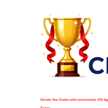
Elevate Your Grades with centumstudy 100 க்
Pages