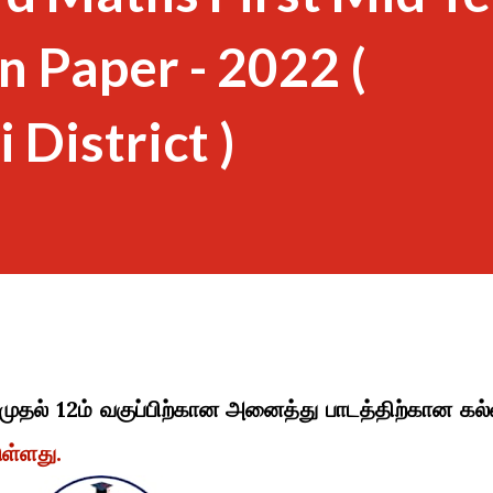
n Paper - 2022 (
District )
 முதல் 12ம் வகுப்பிற்கான அனைத்து பாடத்திற்கான கல்
ுள்ளது.