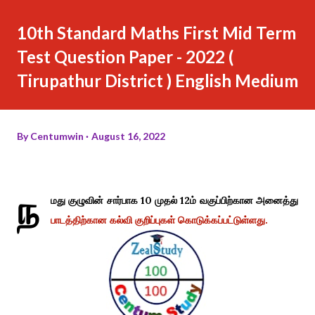
10th Standard Maths First Mid Term
Test Question Paper - 2022 (
Tirupathur District ) English Medium
By
Centumwin
August 16, 2022
ந
மது குழுவின் சார்பாக 10 முதல் 12ம் வகுப்பிற்கான அனைத்து
பாடத்திற்கான கல்வி குறிப்புகள் கொடுக்கப்பட்டுள்ளது.