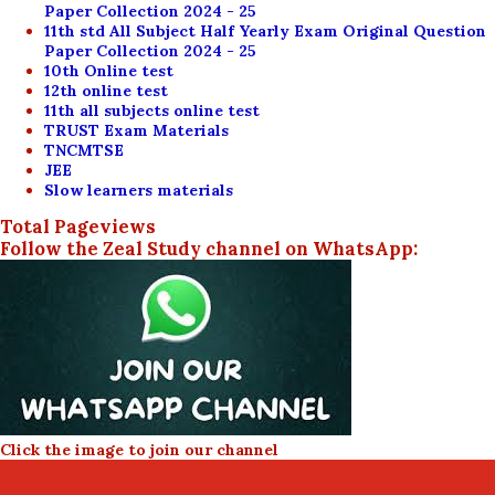
Paper Collection 2024 - 25
11th std All Subject Half Yearly Exam Original Question
Paper Collection 2024 - 25
10th Online test
12th online test
11th all subjects online test
TRUST Exam Materials
TNCMTSE
JEE
Slow learners materials
Total Pageviews
Follow the Zeal Study channel on WhatsApp:
Click the image to join our channel