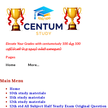
Skip to main content
Elevate Your Grades with centumstudy 100 க்கு 100
மதிப்பெண் பெற உதவும் கல்வி வலைதளம்
Pages
Home
More…
Main Menu
Home
10th study materials
11th study materials
12th study materials
12th std All Subject Half Yearly Exam Original Question