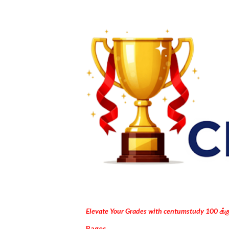
Elevate Your Grades with centumstudy 100 க்
Pages