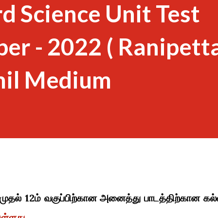
d Science Unit Test
er - 2022 ( Ranipett
amil Medium
 முதல் 12ம் வகுப்பிற்கான அனைத்து பாடத்திற்கான கல்
ுள்ளது.