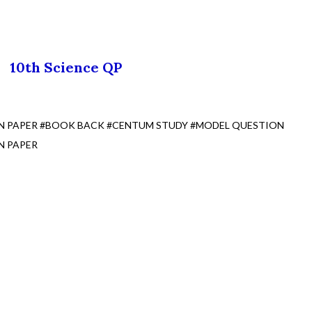
10th Science QP
ON PAPER #BOOK BACK #CENTUM STUDY #MODEL QUESTION
N PAPER