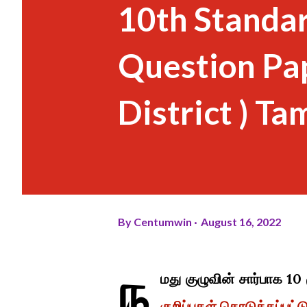
10th Standar
Question Pap
District ) T
By
Centumwin
August 16, 2022
ந
மது குழுவின் சார்பாக 10
குறிப்புகள் கொடுக்கப்பட்ட