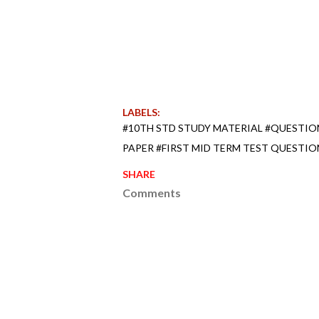
LABELS:
#10TH STD STUDY MATERIAL #QUESTI
PAPER #FIRST MID TERM TEST QUESTIO
SHARE
Comments