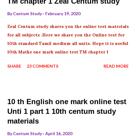
TM chapter 1 Zeal Centum study
By
Centum Study
February 19, 2020
Zeal Centum study shares you the online test materials
for all subjects .Here we share you the Online test for
10th standard Tamil medium all units. Hope it is useful
10th Maths one mark online test TM chapter 1
SHARE
23 COMMENTS
READ MORE
10 th English one mark online test
Unti 1 part 1 10th centum study
materials
By
Centum Study
April 16, 2020