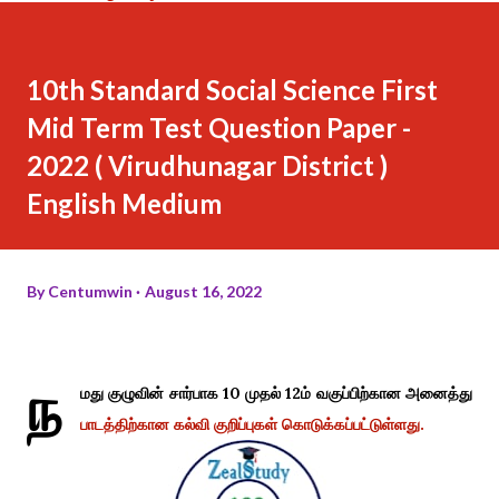
10th Standard Social Science First
Mid Term Test Question Paper -
2022 ( Virudhunagar District )
English Medium
By
Centumwin
August 16, 2022
ந
மது குழுவின் சார்பாக 10 முதல் 12ம் வகுப்பிற்கான அனைத்து
பாடத்திற்கான கல்வி குறிப்புகள் கொடுக்கப்பட்டுள்ளது.