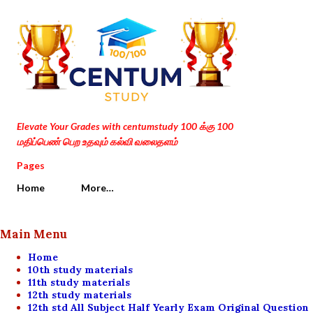
Skip to main content
Elevate Your Grades with centumstudy 100 க்கு 100
மதிப்பெண் பெற உதவும் கல்வி வலைதளம்
Pages
Home
More…
Main Menu
Home
10th study materials
11th study materials
12th study materials
12th std All Subject Half Yearly Exam Original Question