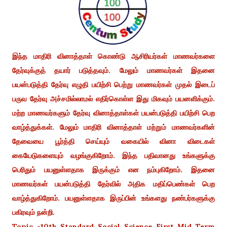
இந்த மாதிரி வினாத்தாள் கொண்டு ஆசிரியர்கள் மாணவர்களை
தேர்வுக்குத் தயார் படுத்தவும். மேலும் மாணவர்கள் இதனை
பயன்படுத்தி தேர்வு எழுதி பயிற்சி பெற்று மாணவர்கள் முதல் இடைப்
பருவ தேர்வு அச்சமில்லாமல் எதிர்கொள்ள இது மிகவும் பயனளிக்கும்.
மற்ற மாணவர்களும் தேர்வு வினாத்தாள்கள் பயன்படுத்தி பயிற்சி பெற
வாழ்த்துக்கள். மேலும் மாதிரி வினாத்தாள் மற்றும் மாணவர்களின்
தேவையை பூர்த்தி செய்யும் வகையில் வினா விடைகள்
கையேடுகளையும் வழங்குகிறோம். இந்த பதிவானது உங்களுக்கு
பெரிதும் பயனுள்ளதாக இருக்கும் என நம்புகிறோம். இதனை
மாணவர்கள் பயன்படுத்தி தேர்வில் அதிக மதிப்பெண்கள் பெற
வாழ்த்துகிறோம். பயனுள்ளதாக இருப்பின் உங்களது நண்பர்களுக்கு
பகிரவும் நன்றி.
Topic -
10th Standard Social Science First Mid Term