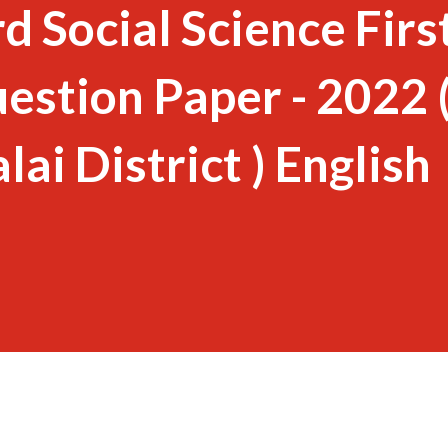
d Social Science Firs
estion Paper - 2022 
ai District ) English