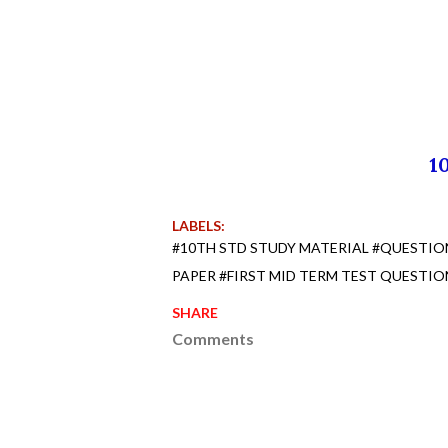
1
LABELS:
#10TH STD STUDY MATERIAL #QUESTI
PAPER #FIRST MID TERM TEST QUESTIO
SHARE
Comments