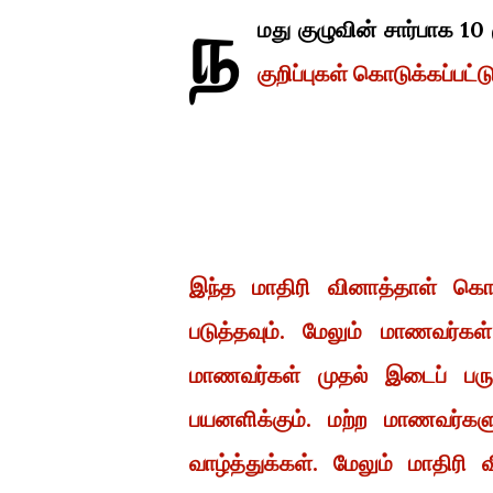
ந
மது குழுவின் சார்பாக 10
குறிப்புகள் கொடுக்கப்பட்ட
இந்த மாதிரி வினாத்தாள் கொண
படுத்தவும். மேலும் மாணவர்கள
மாணவர்கள் முதல் இடைப் பருவ
பயனளிக்கும். மற்ற மாணவர்களு
வாழ்த்துக்கள். மேலும் மாதிர