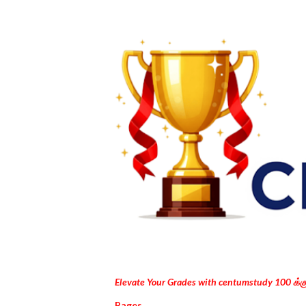
Elevate Your Grades with centumstudy 100 க்
Pages