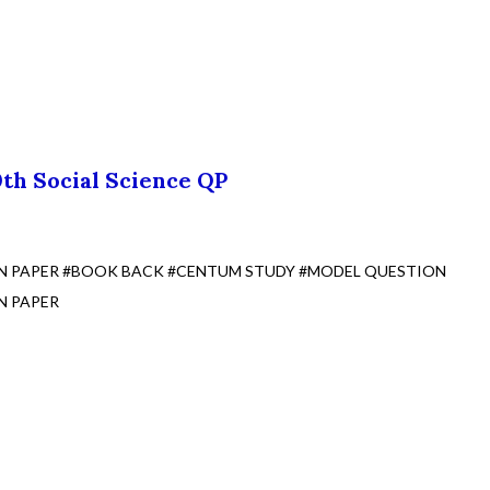
0th Social Science QP
ON PAPER #BOOK BACK #CENTUM STUDY #MODEL QUESTION
N PAPER