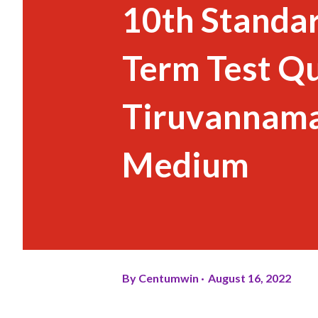
10th Standar
Term Test Qu
Tiruvannamal
Medium
By
Centumwin
August 16, 2022