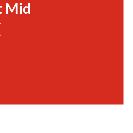
t Mid
(