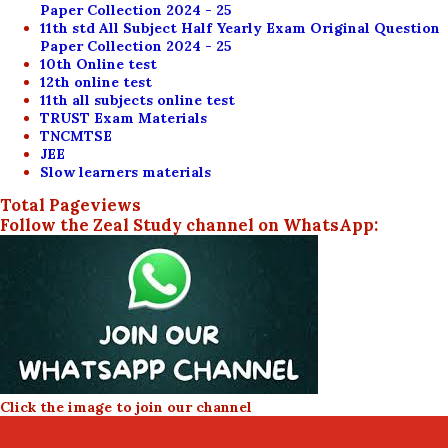
Paper Collection 2024 - 25
11th std All Subject Half Yearly Exam Original Question
Paper Collection 2024 - 25
10th Online test
12th online test
11th all subjects online test
TRUST Exam Materials
TNCMTSE
JEE
Slow learners materials
Total Pageviews
Follow the Zeal Study channel on WhatsApp:
Click the image to join our channel