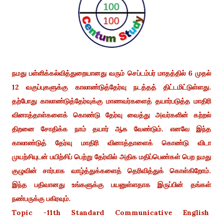
நமது பள்ளிக்கல்வித்துறையானது வரும் செப்டம்பர் மாதத்தில் 6 முதல்
12 வகுப்புகளுக்கு காலாண்டுத்தேர்வு நடத்தத் திட்டமிட்டுள்ளது.
தற்போது காலாண்டுத்தேர்வுக்கு மாணவர்களைத் தயார்படுத்த மாதிரி
வினாத்தாள்களைக் கொண்டு தேர்வு வைத்து அவர்களின் கற்றல்
திறனை சோதிக்க நாம் தயார் ஆக வேண்டும். எனவே இந்த
காலாண்டுத் தேர்வு மாதிரி வினாத்தாளைக் கொண்டு விடா
முயற்சியுடன் பயிற்சிப் பெற்று தேர்வில் அதிக மதிப்பெண்கள் பெற நமது
குழுவின் சார்பாக வாழ்த்துக்களைத் தெரிவித்துக் கொள்கிறோம்.
இந்த பதிவானது உங்களுக்கு பயனுள்ளதாக இருப்பின் தங்கள்
நண்பருக்கு பகிரவும்.
Topic -11th Standard Communicative English