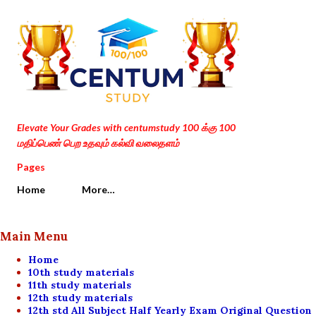
Skip to main content
Elevate Your Grades with centumstudy 100 க்கு 100
மதிப்பெண் பெற உதவும் கல்வி வலைதளம்
Pages
Home
More…
Main Menu
Home
10th study materials
11th study materials
12th study materials
12th std All Subject Half Yearly Exam Original Question