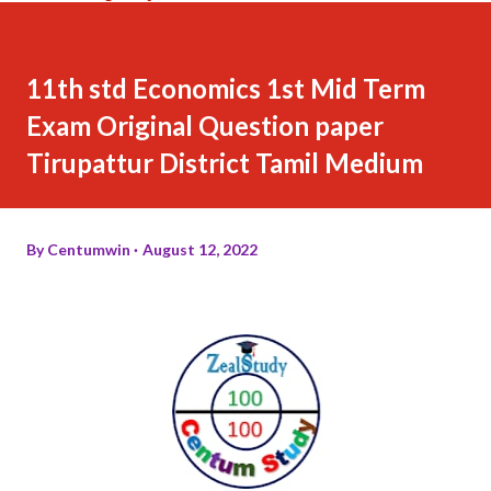
11th std Economics 1st Mid Term
Exam Original Question paper
Tirupattur District Tamil Medium
By
Centumwin
August 12, 2022