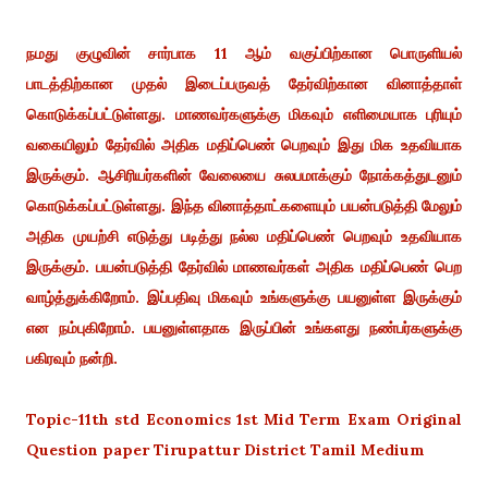
நமது குழுவின் சார்பாக 11 ஆம் வகுப்பிற்கான பொருளியல்
பாடத்திற்கான முதல் இடைப்பருவத் தேர்விற்கான வினாத்தாள்
கொடுக்கப்பட்டுள்ளது.
மாணவர்களுக்கு மிகவும் எளிமையாக புரியும்
வகையிலும் தேர்வில் அதிக மதிப்பெண் பெறவும் இது மிக உதவியாக
இருக்கும். ஆசிரியர்களின் வேலையை சுலபமாக்கும் நோக்கத்துடனும்
கொடுக்கப்பட்டுள்ளது. இந்த வினாத்தாட்களையும் பயன்படுத்தி மேலும்
அதிக முயற்சி எடுத்து படித்து நல்ல மதிப்பெண் பெறவும் உதவியாக
இருக்கும். பயன்படுத்தி தேர்வில் மாணவர்கள் அதிக மதிப்பெண் பெற
வாழ்த்துக்கிறோம். இப்பதிவு மிகவும் உங்களுக்கு பயனுள்ள இருக்கும்
என நம்புகிறோம். பயனுள்ளதாக இருப்பின் உங்களது நண்பர்களுக்கு
பகிரவும் நன்றி.
Topic-11th std Economics 1st Mid Term Exam Original
Question paper Tirupattur District Tamil Medium