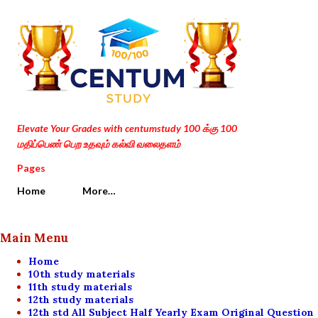
Skip to main content
Elevate Your Grades with centumstudy 100 க்கு 100
மதிப்பெண் பெற உதவும் கல்வி வலைதளம்
Pages
Home
More…
Main Menu
Home
10th study materials
11th study materials
12th study materials
12th std All Subject Half Yearly Exam Original Question