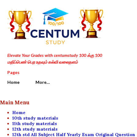
Skip to main content
Elevate Your Grades with centumstudy 100 க்கு 100
மதிப்பெண் பெற உதவும் கல்வி வலைதளம்
Pages
Home
More…
Main Menu
Home
10th study materials
11th study materials
12th study materials
12th std All Subject Half Yearly Exam Original Question