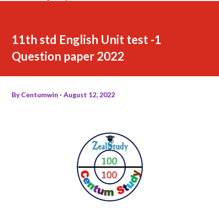
11th std English Unit test -1
Question paper 2022
By
Centumwin
August 12, 2022