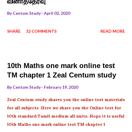
வினாத்தேர்வு
By
Centum Study
April 02, 2020
SHARE
32 COMMENTS
READ MORE
10th Maths one mark online test
TM chapter 1 Zeal Centum study
By
Centum Study
February 19, 2020
Zeal Centum study shares you the online test materials
for all subjects .Here we share you the Online test for
10th standard Tamil medium all units. Hope it is useful
10th Maths one mark online test TM chapter 1