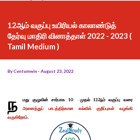
12ஆம் வகுப்பு உயிரியல் காலாண்டுத்
தேர்வு மாதிரி வினாத்தாள் 2022 - 2023 (
Tamil Medium )
By
Centumwin
August 23, 2022
ந
மது குழுவின் சார்பாக 10 முதல் 12ஆம் வகுப்பு வரை
அனைத்துப் பாடத்திற்கான கல்விக் குறிப்புகள் வழங்கி
வருகிறோம்.