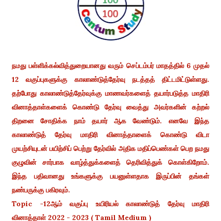
நமது பள்ளிக்கல்வித்துறையானது வரும் செப்டம்பர் மாதத்தில் 6 முதல்
12 வகுப்புகளுக்கு காலாண்டுத்தேர்வு நடத்தத் திட்டமிட்டுள்ளது.
தற்போது காலாண்டுத்தேர்வுக்கு மாணவர்களைத் தயார்படுத்த மாதிரி
வினாத்தாள்களைக் கொண்டு தேர்வு வைத்து அவர்களின் கற்றல்
திறனை சோதிக்க நாம் தயார் ஆக வேண்டும். எனவே இந்த
காலாண்டுத் தேர்வு மாதிரி வினாத்தாளைக் கொண்டு விடா
முயற்சியுடன் பயிற்சிப் பெற்று தேர்வில் அதிக மதிப்பெண்கள் பெற நமது
குழுவின் சார்பாக வாழ்த்துக்களைத் தெரிவித்துக் கொள்கிறோம்.
இந்த பதிவானது உங்களுக்கு பயனுள்ளதாக இருப்பின் தங்கள்
நண்பருக்கு பகிரவும்.
Topic -12ஆம் வகுப்பு உயிரியல் காலாண்டுத் தேர்வு மாதிரி
வினாத்தாள் 2022 - 2023 ( Tamil Medium )