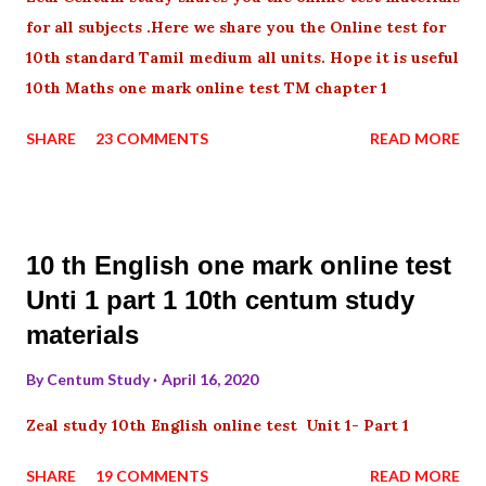
for all subjects .Here we share you the Online test for
10th standard Tamil medium all units. Hope it is useful
10th Maths one mark online test TM chapter 1
SHARE
23 COMMENTS
READ MORE
10 th English one mark online test
Unti 1 part 1 10th centum study
materials
By
Centum Study
April 16, 2020
Zeal study 10th English online test Unit 1- Part 1
SHARE
19 COMMENTS
READ MORE