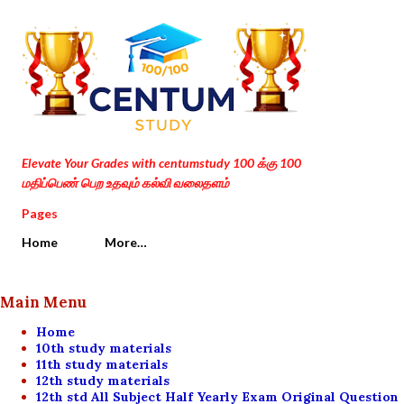
Skip to main content
Elevate Your Grades with centumstudy 100 க்கு 100
மதிப்பெண் பெற உதவும் கல்வி வலைதளம்
Pages
Home
More…
Main Menu
Home
10th study materials
11th study materials
12th study materials
12th std All Subject Half Yearly Exam Original Question