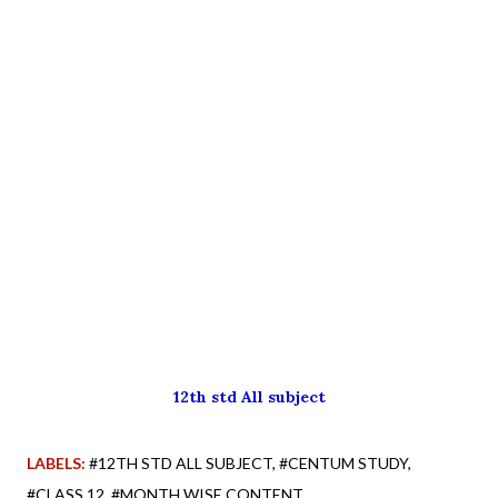
12th std All subject
LABELS:
#12TH STD ALL SUBJECT
#CENTUM STUDY
#CLASS 12
#MONTH WISE CONTENT