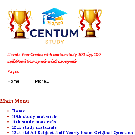
Skip to main content
Elevate Your Grades with centumstudy 100 க்கு 100
மதிப்பெண் பெற உதவும் கல்வி வலைதளம்
Pages
Home
More…
Main Menu
Home
10th study materials
11th study materials
12th study materials
12th std All Subject Half Yearly Exam Original Question