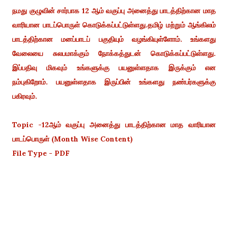
நமது குழுவின் சார்பாக 12 ஆம் வகுப்பு அனைத்து பாடத்திற்கான மாத
வாரியான பாடப்பொருள் கொடுக்கப்பட்டுள்ளது.
தமிழ் மற்றும் ஆங்கிலம்
பாடத்திற்கான மனப்பாடப் பகுதியும் வழங்கியுள்ளோம். உங்களது
வேலையை சுலபமாக்கும் நோக்கத்துடன் கொடுக்கப்பட்டுள்ளது.
இப்பதிவு மிகவும் உங்களுக்கு பயனுள்ளதாக இருக்கும் என
நம்புகிறோம். பயனுள்ளதாக இருப்பின் உங்களது நண்பர்களுக்கு
பகிரவும்.
Topic -12ஆம் வகுப்பு அனைத்து பாடத்திற்கான மாத வாரியான
பாடப்பொருள் (Month Wise Content)
File Type - PDF