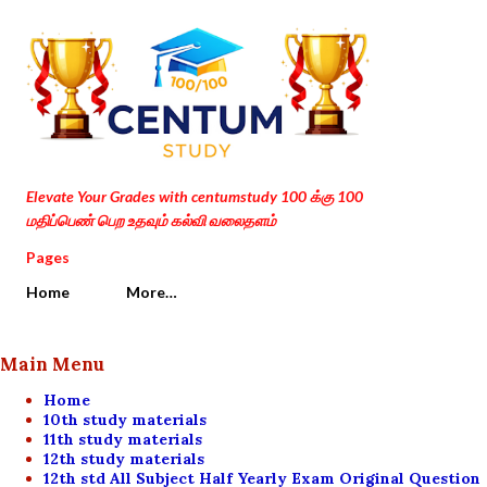
Skip to main content
Elevate Your Grades with centumstudy 100 க்கு 100
மதிப்பெண் பெற உதவும் கல்வி வலைதளம்
Pages
Home
More…
Main Menu
Home
10th study materials
11th study materials
12th study materials
12th std All Subject Half Yearly Exam Original Question