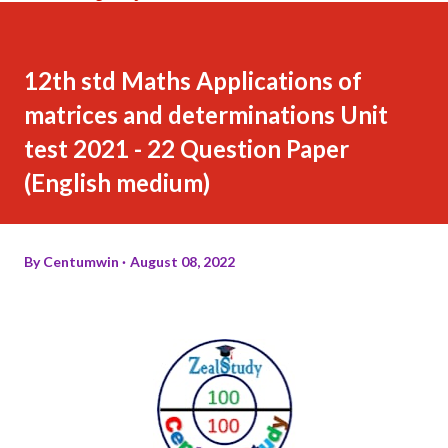
12th std Maths Applications of
matrices and determinations Unit
test 2021 - 22 Question Paper
(English medium)
By
Centumwin
August 08, 2022