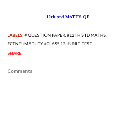
12th std MATHS QP
LABELS:
# QUESTION PAPER
#12TH STD MATHS
#CENTUM STUDY #CLASS 12
#UNIT TEST
SHARE
Comments