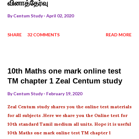
வினாத்தேர்வு
By
Centum Study
April 02, 2020
SHARE
32 COMMENTS
READ MORE
10th Maths one mark online test
TM chapter 1 Zeal Centum study
By
Centum Study
February 19, 2020
Zeal Centum study shares you the online test materials
for all subjects .Here we share you the Online test for
10th standard Tamil medium all units. Hope it is useful
10th Maths one mark online test TM chapter 1