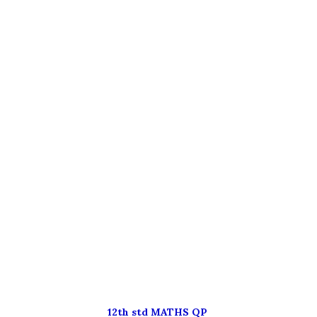
12th std MATHS QP