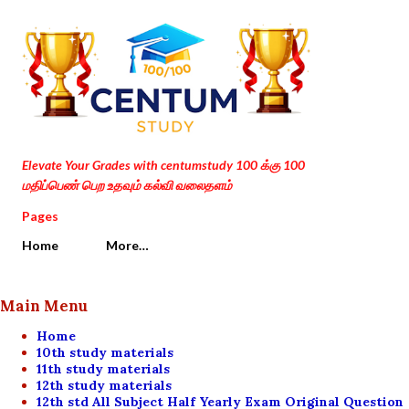
Skip to main content
Elevate Your Grades with centumstudy 100 க்கு 100
மதிப்பெண் பெற உதவும் கல்வி வலைதளம்
Pages
Home
More…
Main Menu
Home
10th study materials
11th study materials
12th study materials
12th std All Subject Half Yearly Exam Original Question