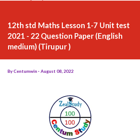
12th std Maths Lesson 1-7 Unit test
2021 - 22 Question Paper (English
medium) (Tirupur )
By
Centumwin
August 08, 2022