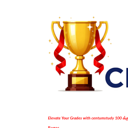
Elevate Your Grades with centumstudy 100 க்
Pages