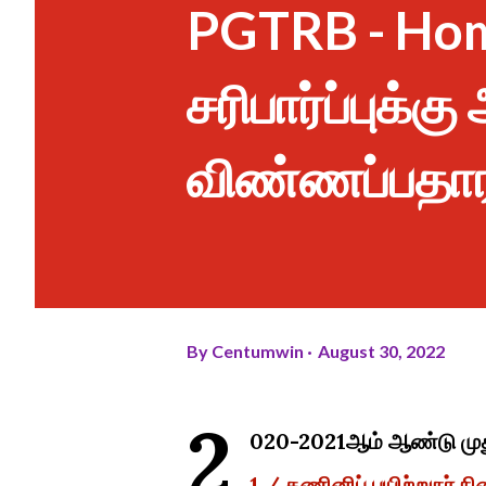
PGTRB - Hom
சரிபார்ப்புக்க
விண்ணப்பதாரர
By
Centumwin
August 30, 2022
2
020-2021ஆம் ஆண்டு முதுக
1 / கணினிப் பயிற்றுநர் ந