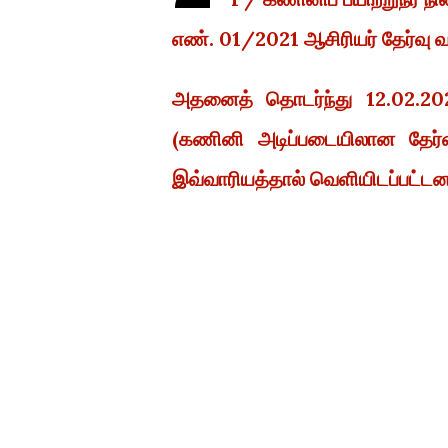
எண். 01/2021 ஆசிரியர் தேர்வு வ
அதனைத் தொடர்ந்து 12.02.20
(கணினி அடிப்படையிலான தேர்வு
இவ்வாரியத்தால் வெளியிடப்பட்டன