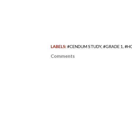
LABELS:
#CENDUM STUDY
#GRADE 1
#H
Comments