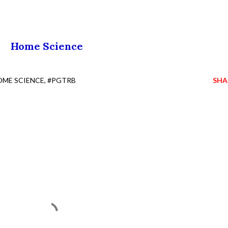
Home Science
OME SCIENCE
#PGTRB
SHA