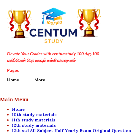
Skip to main content
Elevate Your Grades with centumstudy 100 க்கு 100
மதிப்பெண் பெற உதவும் கல்வி வலைதளம்
Pages
Home
More…
Main Menu
Home
10th study materials
11th study materials
12th study materials
12th std All Subject Half Yearly Exam Original Question