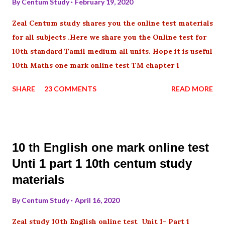
By
Centum Study
February 19, 2020
Zeal Centum study shares you the online test materials
for all subjects .Here we share you the Online test for
10th standard Tamil medium all units. Hope it is useful
10th Maths one mark online test TM chapter 1
SHARE
23 COMMENTS
READ MORE
10 th English one mark online test
Unti 1 part 1 10th centum study
materials
By
Centum Study
April 16, 2020
Zeal study 10th English online test Unit 1- Part 1