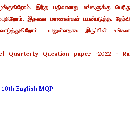
்குகிறோம். இந்த பதிவானது உங்களுக்கு பெரிது
்புகிறோம். இதனை மாணவர்கள் பயன்படுத்தி தேர்வி
ழ்த்துகிறோம். பயனுள்ளதாக இருப்பின் உங்கள
el Quarterly Question paper -2022 - Ra
10th English MQP