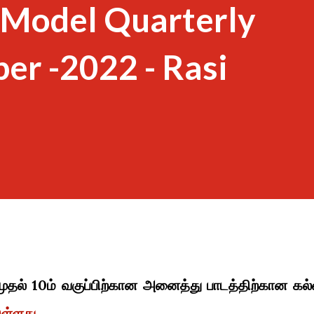
 Model Quarterly
er -2022 - Rasi
முதல் 10ம் வகுப்பிற்கான அனைத்து பாடத்திற்கான கல்
ுள்ளது.