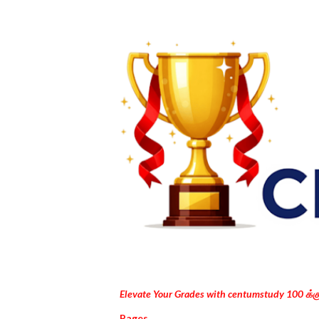
Elevate Your Grades with centumstudy 100 க்
Pages