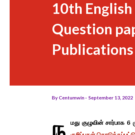
10th English
Question pap
Publications
By
Centumwin
September 13, 2022
ந
மது குழுவின் சார்பாக 6 
குறிப்புகள் கொடுக்கப்பட்ட