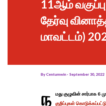
11ஆம் வகுப்ப
தேர்வு வினாத
மாவட்டம்) 20
By
Centumwin
September 30, 2022
ந
மது குழுவின் சார்பாக 6 
குறிப்புகள் கொடுக்கப்பட்ட