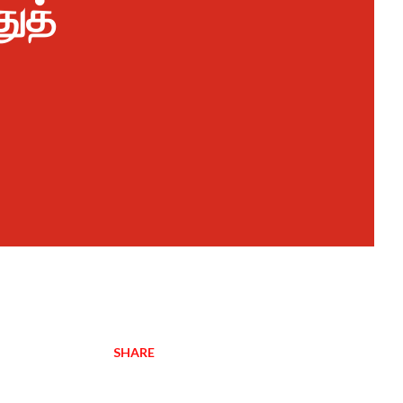
ுத்
SHARE