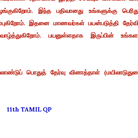
்குகிறோம். இந்த பதிவானது உங்களுக்கு பெரிது
்புகிறோம். இதனை மாணவர்கள் பயன்படுத்தி தேர்வி
ழ்த்துகிறோம். பயனுள்ளதாக இருப்பின் உங்கள
ாலாண்டுப் பொதுத் தேர்வு வினாத்தாள் (மயிலாடுது
11th TAMIL QP