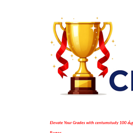
Elevate Your Grades with centumstudy 100 க்
Pages