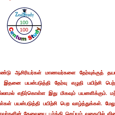
்டு ஆசிரியர்கள் மாணவர்களை தேர்வுக்குத் தயா
் இதனை பயன்படுத்தி தேர்வு எழுதி பயிற்சி பெற்
லாமல் எதிர்கொள்ள இது மிகவும் பயனளிக்கும். மற
கள் பயன்படுத்தி பயிற்சி பெற வாழ்த்துக்கள். மேலு
ாணவர்களின் தேவையை பூர்த்தி செய்யும் வகையில் வி