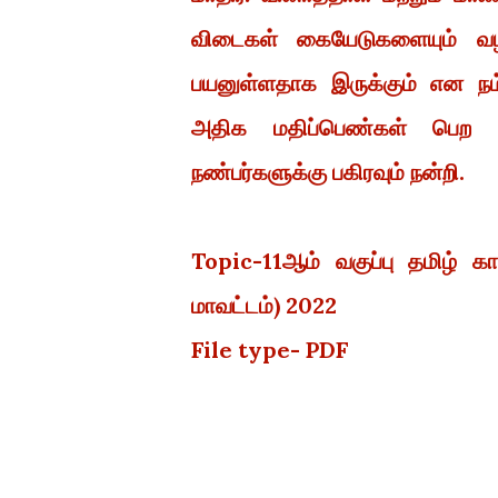
விடைகள் கையேடுகளையும் வழங
பயனுள்ளதாக இருக்கும் என நம
அதிக மதிப்பெண்கள் பெற வா
நண்பர்களுக்கு பகிரவும் நன்றி.
Topic-11ஆம் வகுப்பு தமிழ் க
மாவட்டம்) 2022
File type- PDF