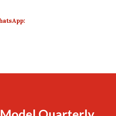
hatsApp:
 Model Quarterly