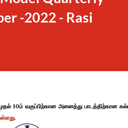
er -2022 - Rasi
முதல் 10ம் வகுப்பிற்கான அனைத்து பாடத்திற்கான கல்
ுள்ளது.