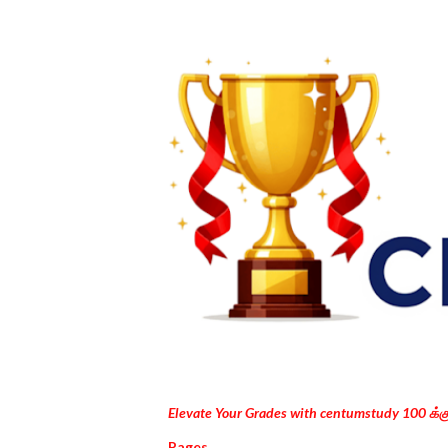
Elevate Your Grades with centumstudy 100 க்
Pages