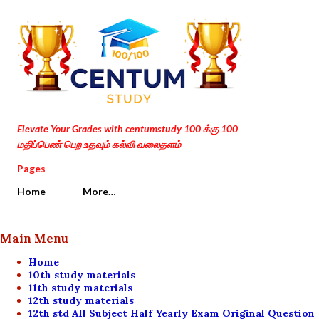
Skip to main content
Elevate Your Grades with centumstudy 100 க்கு 100
மதிப்பெண் பெற உதவும் கல்வி வலைதளம்
Pages
Home
More…
Main Menu
Home
10th study materials
11th study materials
12th study materials
12th std All Subject Half Yearly Exam Original Question