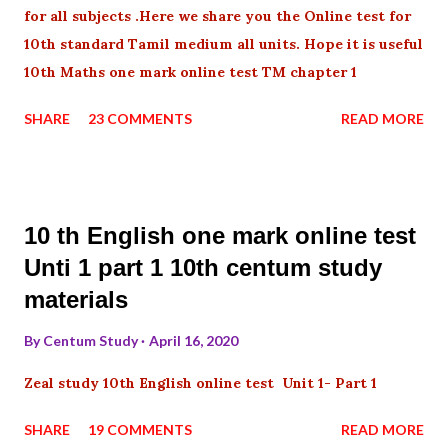
for all subjects .Here we share you the Online test for
10th standard Tamil medium all units. Hope it is useful
10th Maths one mark online test TM chapter 1
SHARE
23 COMMENTS
READ MORE
10 th English one mark online test
Unti 1 part 1 10th centum study
materials
By
Centum Study
April 16, 2020
Zeal study 10th English online test Unit 1- Part 1
SHARE
19 COMMENTS
READ MORE