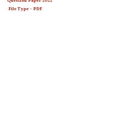
Question Paper 2022
File Type - PDF