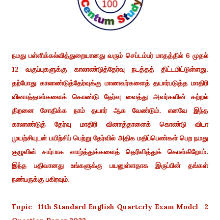
நமது பள்ளிக்கல்வித்துறையானது வரும் செப்டம்பர் மாதத்தில் 6 முதல்
12 வகுப்புகளுக்கு காலாண்டுத்தேர்வு நடத்தத் திட்டமிட்டுள்ளது.
தற்போது காலாண்டுத்தேர்வுக்கு மாணவர்களைத் தயார்படுத்த மாதிரி
வினாத்தாள்களைக் கொண்டு தேர்வு வைத்து அவர்களின் கற்றல்
திறனை சோதிக்க நாம் தயார் ஆக வேண்டும். எனவே இந்த
காலாண்டுத் தேர்வு மாதிரி வினாத்தாளைக் கொண்டு விடா
முயற்சியுடன் பயிற்சிப் பெற்று தேர்வில் அதிக மதிப்பெண்கள் பெற நமது
குழுவின் சார்பாக வாழ்த்துக்களைத் தெரிவித்துக் கொள்கிறோம்.
இந்த பதிவானது உங்களுக்கு பயனுள்ளதாக இருப்பின் தங்கள்
நண்பருக்கு பகிரவும்.
Topic -11th Standard English Quarterly Exam Model -2