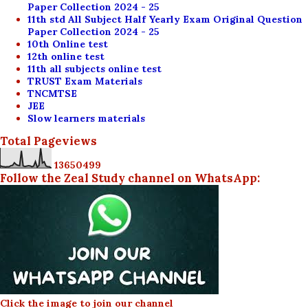
Paper Collection 2024 - 25
11th std All Subject Half Yearly Exam Original Question
Paper Collection 2024 - 25
10th Online test
12th online test
11th all subjects online test
TRUST Exam Materials
TNCMTSE
JEE
Slow learners materials
Total Pageviews
1
3
6
5
0
4
9
9
Follow the Zeal Study channel on WhatsApp:
Click the image to join our channel