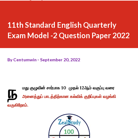
11th Standard English Quarterly
Exam Model -2 Question Paper 2022
By
Centumwin
September 20, 2022
ந
மது குழுவின் சார்பாக 10 முதல் 12ஆம் வகுப்பு வரை
அனைத்துப் பாடத்திற்கான கல்விக் குறிப்புகள் வழங்கி
வருகிறோம்.