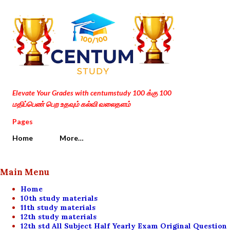
Skip to main content
Elevate Your Grades with centumstudy 100 க்கு 100
மதிப்பெண் பெற உதவும் கல்வி வலைதளம்
Pages
Home
More…
Main Menu
Home
10th study materials
11th study materials
12th study materials
12th std All Subject Half Yearly Exam Original Question