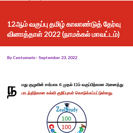
12ஆம் வகுப்பு தமிழ் காலாண்டுத் தேர்வு
வினாத்தாள் 2022 (நாமக்கல் மாவட்டம்)
By
Centumwin
September 23, 2022
ந
மது குழுவின் சார்பாக 6 முதல் 12ம் வகுப்பிற்கான அனைத்து
பாடத்திற்கான கல்வி குறிப்புகள் கொடுக்கப்பட்டுள்ளது.