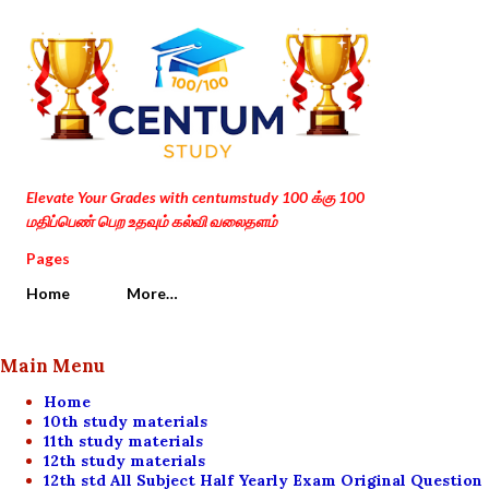
Skip to main content
Elevate Your Grades with centumstudy 100 க்கு 100
மதிப்பெண் பெற உதவும் கல்வி வலைதளம்
Pages
Home
More…
Main Menu
Home
10th study materials
11th study materials
12th study materials
12th std All Subject Half Yearly Exam Original Question