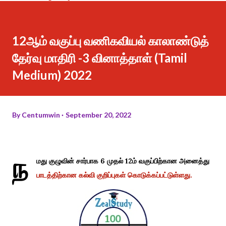
12ஆம் வகுப்பு வணிகவியல் காலாண்டுத்
தேர்வு மாதிரி -3 வினாத்தாள் (Tamil
Medium) 2022
By
Centumwin
September 20, 2022
ந
மது குழுவின் சார்பாக 6 முதல் 12ம் வகுப்பிற்கான அனைத்து
பாடத்திற்கான கல்வி குறிப்புகள் கொடுக்கப்பட்டுள்ளது.