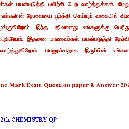
கள் பயன்படுத்தி பயிற்சி பெற வாழ்த்துக்கள். மேலு
ாணவர்களின் தேவையை பூர்த்தி செய்யும் வகையில் வி
்குகிறோம். இந்த பதிவானது உங்களுக்கு பெரிது
்புகிறோம். இதனை மாணவர்கள் பயன்படுத்தி தேர்வி
ழ்த்துகிறோம். பயனுள்ளதாக இருப்பின் உங்கள
 One Mark Exam Question paper & Answer 20
12th CHEMISTRY QP