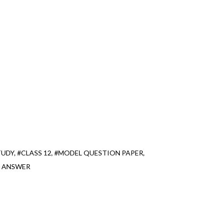
TUDY
#CLASS 12
#MODEL QUESTION PAPER
& ANSWER