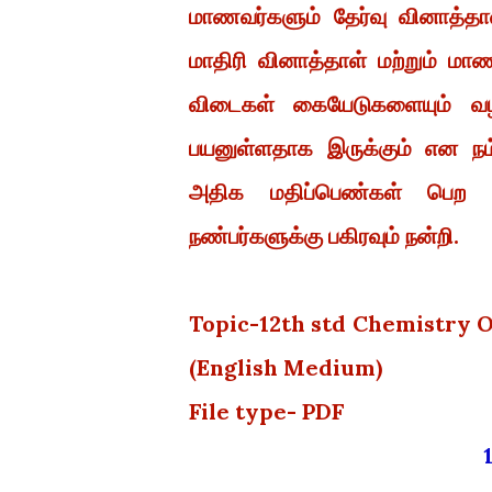
மாணவர்களும் தேர்வு வினாத்தாள்
மாதிரி வினாத்தாள் மற்றும் ம
விடைகள் கையேடுகளையும் வழங
பயனுள்ளதாக இருக்கும் என நம
அதிக மதிப்பெண்கள் பெற வா
நண்பர்களுக்கு பகிரவும் நன்றி.
Topic-12th std Chemistry
(English Medium)
File type- PDF