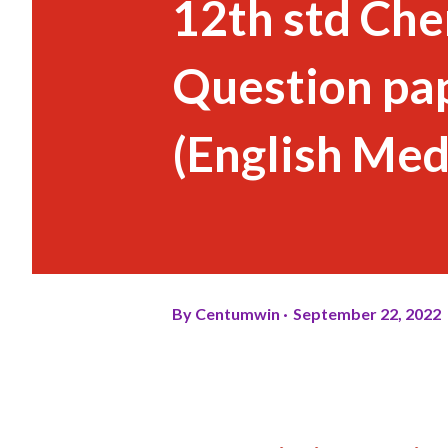
12th std Ch
Question pa
(English Me
By
Centumwin
September 22, 2022