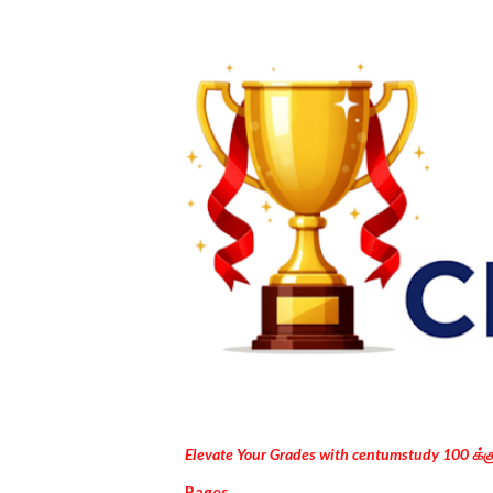
Elevate Your Grades with centumstudy 100 க்
Pages