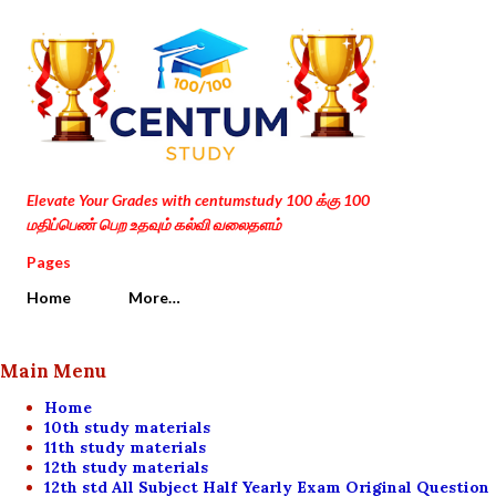
Skip to main content
Elevate Your Grades with centumstudy 100 க்கு 100
மதிப்பெண் பெற உதவும் கல்வி வலைதளம்
Pages
Home
More…
Main Menu
Home
10th study materials
11th study materials
12th study materials
12th std All Subject Half Yearly Exam Original Question