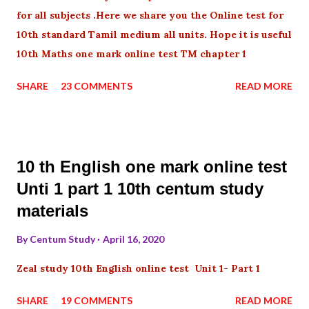
for all subjects .Here we share you the Online test for
10th standard Tamil medium all units. Hope it is useful
10th Maths one mark online test TM chapter 1
SHARE
23 COMMENTS
READ MORE
10 th English one mark online test
Unti 1 part 1 10th centum study
materials
By
Centum Study
April 16, 2020
Zeal study 10th English online test Unit 1- Part 1
SHARE
19 COMMENTS
READ MORE