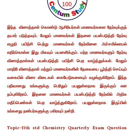
இந்த வினாத்தாள் கொண்டு ஆசிரியர்கள் மாணவர்களை தேர்வுக்குத்
தயார் படுத்தவும். மேலும் மாணவர்கள் இதனை பயன்படுத்தி தேர்வு
எழுதி பயிற்சி பெற்று மாணவர்கள் தேர்வினை அச்சமில்லாமல்
எதிர்கொள்ள இது மிகவும் பயனளிக்கும். மற்ற மாணவர்களும் தேர்வு
வினாத்தாள்கள் பயன்படுத்தி பயிற்சி பெற வாழ்த்துக்கள். மேலும்
மாதிரி வினாத்தாள் மற்றும் மாணவர்களின் தேவையை பூர்த்தி செய்யும்
வகையில் வினா விடைகள் கையேடுகளையும் வழங்குகிறோம். இந்த
பதிவானது உங்களுக்கு பெரிதும் பயனுள்ளதாக இருக்கும் என
நம்புகிறோம். இதனை மாணவர்கள் பயன்படுத்தி தேர்வில் அதிக
மதிப்பெண்கள் பெற வாழ்த்துகிறோம். பயனுள்ளதாக இருப்பின்
உங்களது நண்பர்களுக்கு பகிரவும் நன்றி.
Topic-11th std Chemistry Quarterly Exam Question