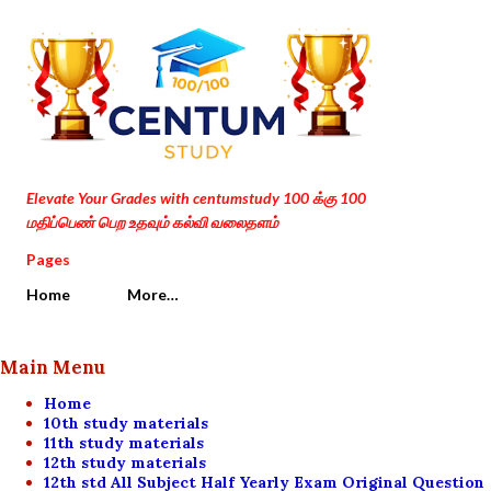
Skip to main content
Elevate Your Grades with centumstudy 100 க்கு 100
மதிப்பெண் பெற உதவும் கல்வி வலைதளம்
Pages
Home
More…
Main Menu
Home
10th study materials
11th study materials
12th study materials
12th std All Subject Half Yearly Exam Original Question