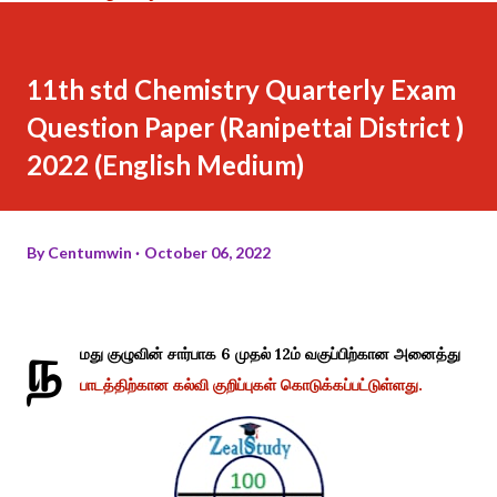
11th std Chemistry Quarterly Exam
Question Paper (Ranipettai District )
2022 (English Medium)
By
Centumwin
October 06, 2022
ந
மது குழுவின் சார்பாக 6 முதல் 12ம் வகுப்பிற்கான அனைத்து
பாடத்திற்கான கல்வி குறிப்புகள் கொடுக்கப்பட்டுள்ளது.