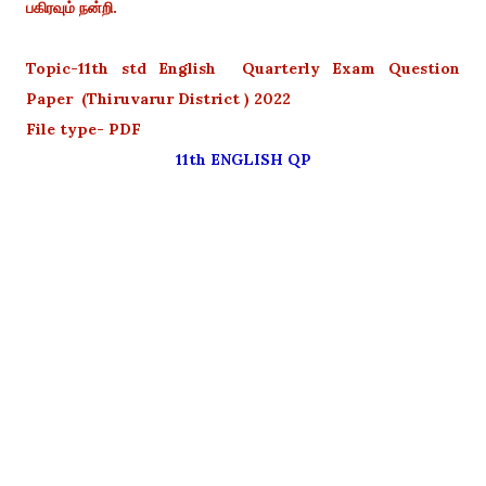
பகிரவும் நன்றி.
Topic-11th std English Quarterly Exam Question
Paper (Thiruvarur District ) 2022
File type- PDF
11th ENGLISH QP