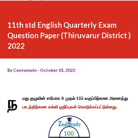
11th std English Quarterly Exam
Question Paper (Thiruvarur District )
2022
By
Centumwin
October 01, 2022
ந
மது குழுவின் சார்பாக 6 முதல் 12ம் வகுப்பிற்கான அனைத்து
பாடத்திற்கான கல்வி குறிப்புகள் கொடுக்கப்பட்டுள்ளது.