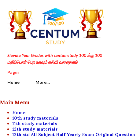
Skip to main content
Elevate Your Grades with centumstudy 100 க்கு 100
மதிப்பெண் பெற உதவும் கல்வி வலைதளம்
Pages
Home
More…
Main Menu
Home
10th study materials
11th study materials
12th study materials
12th std All Subject Half Yearly Exam Original Question