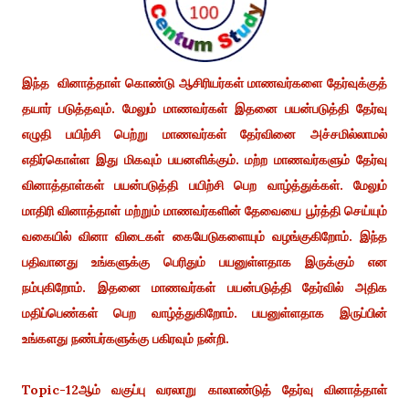
இந்த வினாத்தாள் கொண்டு ஆசிரியர்கள் மாணவர்களை தேர்வுக்குத்
தயார் படுத்தவும். மேலும் மாணவர்கள் இதனை பயன்படுத்தி தேர்வு
எழுதி பயிற்சி பெற்று மாணவர்கள் தேர்வினை அச்சமில்லாமல்
எதிர்கொள்ள இது மிகவும் பயனளிக்கும். மற்ற மாணவர்களும் தேர்வு
வினாத்தாள்கள் பயன்படுத்தி பயிற்சி பெற வாழ்த்துக்கள். மேலும்
மாதிரி வினாத்தாள் மற்றும் மாணவர்களின் தேவையை பூர்த்தி செய்யும்
வகையில் வினா விடைகள் கையேடுகளையும் வழங்குகிறோம். இந்த
பதிவானது உங்களுக்கு பெரிதும் பயனுள்ளதாக இருக்கும் என
நம்புகிறோம். இதனை மாணவர்கள் பயன்படுத்தி தேர்வில் அதிக
மதிப்பெண்கள் பெற வாழ்த்துகிறோம். பயனுள்ளதாக இருப்பின்
உங்களது நண்பர்களுக்கு பகிரவும் நன்றி.
Topic-12ஆம் வகுப்பு வரலாறு காலாண்டுத் தேர்வு வினாத்தாள்