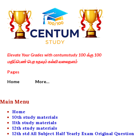
Skip to main content
Elevate Your Grades with centumstudy 100 க்கு 100
மதிப்பெண் பெற உதவும் கல்வி வலைதளம்
Pages
Home
More…
Main Menu
Home
10th study materials
11th study materials
12th study materials
12th std All Subject Half Yearly Exam Original Question