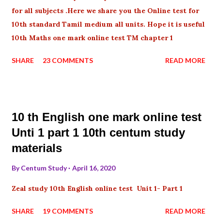
for all subjects .Here we share you the Online test for
10th standard Tamil medium all units. Hope it is useful
10th Maths one mark online test TM chapter 1
SHARE
23 COMMENTS
READ MORE
10 th English one mark online test
Unti 1 part 1 10th centum study
materials
By
Centum Study
April 16, 2020
Zeal study 10th English online test Unit 1- Part 1
SHARE
19 COMMENTS
READ MORE