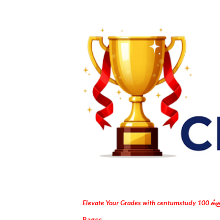
Elevate Your Grades with centumstudy 100 க்
Pages