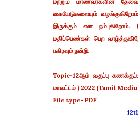
மற்றும் மாணவர்களின் தேவை
கையேடுகளையும் வழங்குகிறோம்
இருக்கும் என நம்புகிறோம்
மதிப்பெண்கள் பெற வாழ்த்துகி
பகிரவும் நன்றி.
Topic-12ஆம் வகுப்பு கணக்குப
மாவட்டம் ) 2022 (Tamil Medi
File type- PDF
12