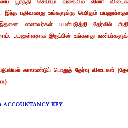
யை பூர்த்தி செய்யும் வகையில் வினா விடைக
. இந்த பதிவானது உங்களுக்கு பெரிதும் பயனுள்ளத
. இதனை மாணவர்கள் பயன்படுத்தி தேர்வில் அத
றோம். பயனுள்ளதாக இருப்பின் உங்களது நண்பர்களுக்
்பதிவியல் காலாண்டுப் பொதுத் தேர்வு விடைகள் (தே
um)
th ACCOUNTANCY KEY