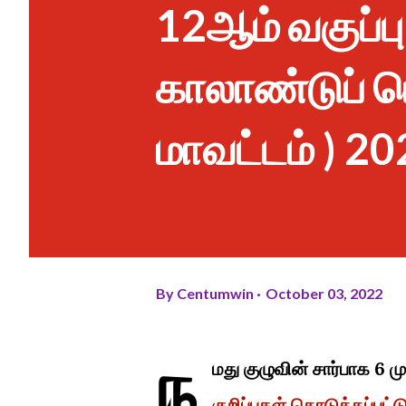
12ஆம் வகுப்ப
காலாண்டுப் ப
மாவட்டம் ) 2
By
Centumwin
October 03, 2022
ந
மது குழுவின் சார்பாக 6 
குறிப்புகள் கொடுக்கப்பட்ட