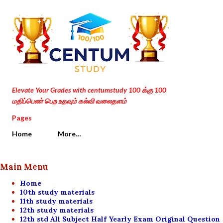
Skip to main content
Elevate Your Grades with centumstudy 100 க்கு 100
மதிப்பெண் பெற உதவும் கல்வி வலைதளம்
Pages
Home
More…
Main Menu
Home
10th study materials
11th study materials
12th study materials
12th std All Subject Half Yearly Exam Original Question