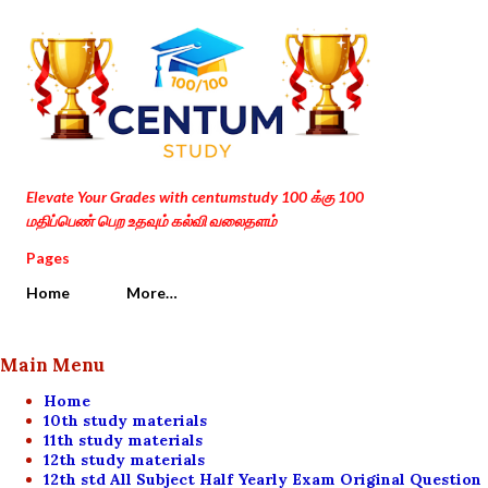
Skip to main content
Elevate Your Grades with centumstudy 100 க்கு 100
மதிப்பெண் பெற உதவும் கல்வி வலைதளம்
Pages
Home
More…
Main Menu
Home
10th study materials
11th study materials
12th study materials
12th std All Subject Half Yearly Exam Original Question