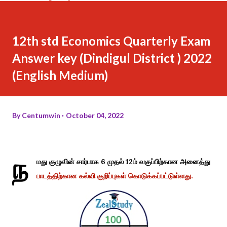
12th std Economics Quarterly Exam
Answer key (Dindigul District ) 2022
(English Medium)
By
Centumwin
October 04, 2022
ந
மது குழுவின் சார்பாக 6 முதல் 12ம் வகுப்பிற்கான அனைத்து
பாடத்திற்கான கல்வி குறிப்புகள் கொடுக்கப்பட்டுள்ளது.