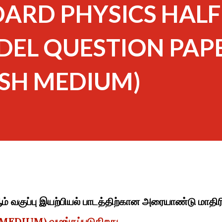
DARD PHYSICS HALF
DEL QUESTION PAP
ISH MEDIUM)
ஆம் வகுப்பு இயற்பியல் பாடத்திற்கான அரையாண்டு மாதிர
MEDIUM) வழங்கப்படுகிறது.