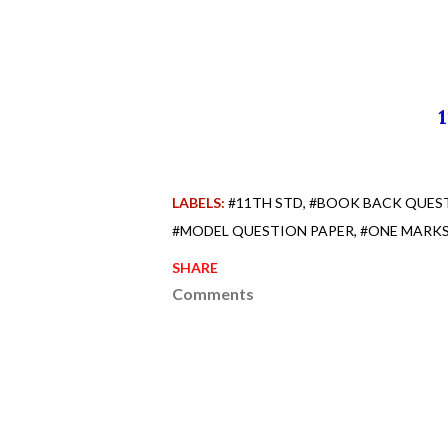
LABELS:
#11TH STD
#BOOK BACK QUES
#MODEL QUESTION PAPER
#ONE MARK
SHARE
Comments