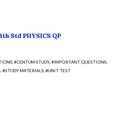
11th Std PHYSICS QP
TIONS
#CENTUM STUDY
#IMPORTANT QUESTIONS
S
#STUDY MATERIALS
#UNIT TEST