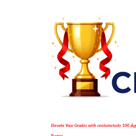
Elevate Your Grades with centumstudy 100 க்
Pages